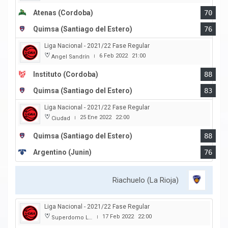
Atenas (Cordoba)
70
Quimsa (Santiago del Estero)
76
Liga Nacional - 2021/22 Fase Regular
6 Feb 2022
21:00
Angel Sandrín
|
Instituto (Cordoba)
88
Quimsa (Santiago del Estero)
83
Liga Nacional - 2021/22 Fase Regular
25 Ene 2022
22:00
Ciudad
|
Quimsa (Santiago del Estero)
88
Argentino (Junin)
76
Riachuelo (La Rioja)
Liga Nacional - 2021/22 Fase Regular
17 Feb 2022
22:00
Superdomo La Rioja
|