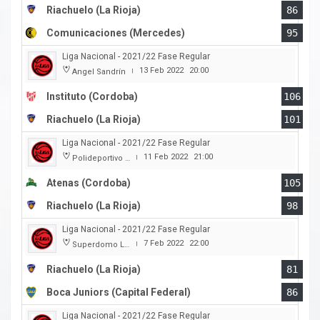
Riachuelo (La Rioja)
86
Comunicaciones (Mercedes)
95
Liga Nacional - 2021/22 Fase Regular
13 Feb 2022
20:00
Angel Sandrín
|
Instituto (Cordoba)
106
Riachuelo (La Rioja)
101
Liga Nacional - 2021/22 Fase Regular
11 Feb 2022
21:00
Polideportivo Carlos Cerutti
|
Atenas (Cordoba)
105
Riachuelo (La Rioja)
98
Liga Nacional - 2021/22 Fase Regular
7 Feb 2022
22:00
Superdomo La Rioja
|
Riachuelo (La Rioja)
81
Boca Juniors (Capital Federal)
86
Liga Nacional - 2021/22 Fase Regular