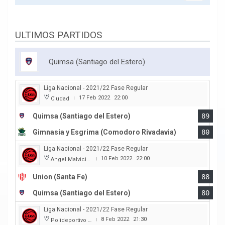
ULTIMOS PARTIDOS
Quimsa (Santiago del Estero)
Liga Nacional - 2021/22 Fase Regular
17 Feb 2022
22:00
Ciudad
|
Quimsa (Santiago del Estero)
89
Gimnasia y Esgrima (Comodoro Rivadavia)
80
Liga Nacional - 2021/22 Fase Regular
10 Feb 2022
22:00
Angel Malvicino
|
Union (Santa Fe)
88
Quimsa (Santiago del Estero)
80
Liga Nacional - 2021/22 Fase Regular
8 Feb 2022
21:30
Polideportivo Carlos Cerutti
|