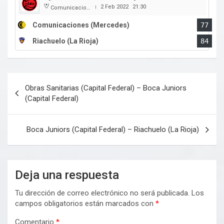
2 Feb 2022
21:30
Comunicaciones
|
Comunicaciones (Mercedes)
77
Riachuelo (La Rioja)
84
Navegación
Obras Sanitarias (Capital Federal) – Boca Juniors
de
(Capital Federal)
entradas
Boca Juniors (Capital Federal) – Riachuelo (La Rioja)
Deja una respuesta
Tu dirección de correo electrónico no será publicada.
Los
campos obligatorios están marcados con
*
Comentario
*