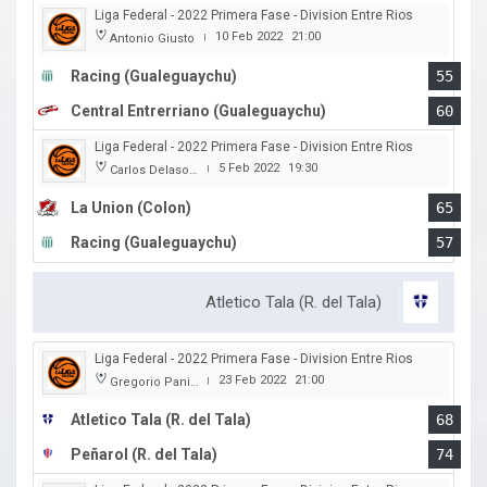
Liga Federal - 2022 Primera Fase - Division Entre Rios
10 Feb 2022
21:00
Antonio Giusto
|
Racing (Gualeguaychu)
55
Central Entrerriano (Gualeguaychu)
60
Liga Federal - 2022 Primera Fase - Division Entre Rios
5 Feb 2022
19:30
Carlos Delasoie
|
La Union (Colon)
65
Racing (Gualeguaychu)
57
Atletico Tala (R. del Tala)
Liga Federal - 2022 Primera Fase - Division Entre Rios
23 Feb 2022
21:00
Gregorio Panizza
|
Atletico Tala (R. del Tala)
68
Peñarol (R. del Tala)
74