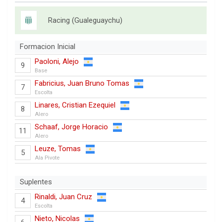
Racing (Gualeguaychu)
Formacion Inicial
Paoloni, Alejo
9
Base
Fabricius, Juan Bruno Tomas
7
Escolta
Linares, Cristian Ezequiel
8
Alero
Schaaf, Jorge Horacio
11
Alero
Leuze, Tomas
5
Ala Pivote
Suplentes
Rinaldi, Juan Cruz
4
Escolta
Nieto, Nicolas