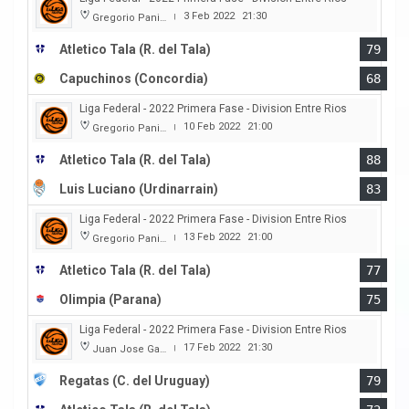
3 Feb 2022
21:30
Gregorio Panizza
|
Atletico Tala (R. del Tala)
79
Capuchinos (Concordia)
68
Liga Federal - 2022 Primera Fase - Division Entre Rios
10 Feb 2022
21:00
Gregorio Panizza
|
Atletico Tala (R. del Tala)
88
Luis Luciano (Urdinarrain)
83
Liga Federal - 2022 Primera Fase - Division Entre Rios
13 Feb 2022
21:00
Gregorio Panizza
|
Atletico Tala (R. del Tala)
77
Olimpia (Parana)
75
Liga Federal - 2022 Primera Fase - Division Entre Rios
17 Feb 2022
21:30
Juan Jose Garro
|
Regatas (C. del Uruguay)
79