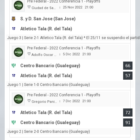
Pre Federal - 2022 Conferencia 1 - Playoffs
25 Nov 2022
21:00
Ciudad de San Jose
|
S. y D. San Jose (San Jose)
Atletico Tala (R. del Tala)
Juego 3 | Serie 2-1 Atletico Tala (R. del Tala) * El 25/11 se suspendio el par
Pre Federal - 2022 Conferencia 1 - Playoffs
5 Dic 2022
21:00
Adolfo Oscar Capurro
|
Centro Bancario (Gualeguay)
66
Atletico Tala (R. del Tala)
57
Juego 1 | Serie 1-0 Centro Bancario (Gualeguay)
Pre Federal - 2022 Conferencia 1 - Playoffs
7 Dic 2022
21:00
Gregorio Panizza
|
Atletico Tala (R. del Tala)
72
Centro Bancario (Gualeguay)
91
Juego 2 | Serie 2-0 Centro Bancario (Gualeguay)