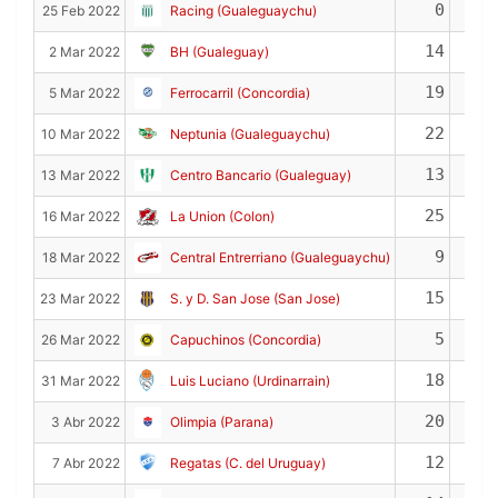
0
25 Feb 2022
Racing (Gualeguaychu)
14
2 Mar 2022
BH (Gualeguay)
19
5 Mar 2022
Ferrocarril (Concordia)
22
10 Mar 2022
Neptunia (Gualeguaychu)
13
13 Mar 2022
Centro Bancario (Gualeguay)
25
16 Mar 2022
La Union (Colon)
9
18 Mar 2022
Central Entrerriano (Gualeguaychu)
15
23 Mar 2022
S. y D. San Jose (San Jose)
5
26 Mar 2022
Capuchinos (Concordia)
18
31 Mar 2022
Luis Luciano (Urdinarrain)
20
3 Abr 2022
Olimpia (Parana)
12
7 Abr 2022
Regatas (C. del Uruguay)