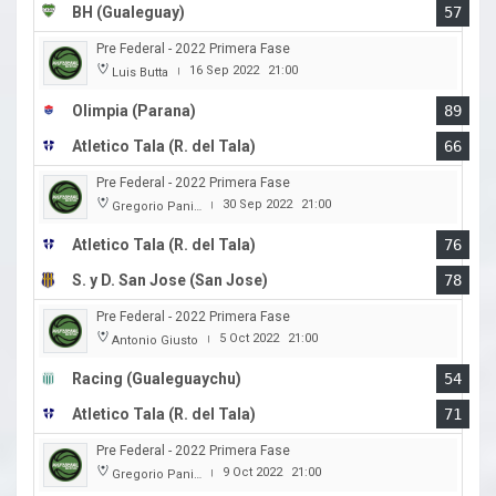
BH (Gualeguay)
57
Pre Federal - 2022 Primera Fase
16 Sep 2022
21:00
Luis Butta
|
Olimpia (Parana)
89
Atletico Tala (R. del Tala)
66
Pre Federal - 2022 Primera Fase
30 Sep 2022
21:00
Gregorio Panizza
|
Atletico Tala (R. del Tala)
76
S. y D. San Jose (San Jose)
78
Pre Federal - 2022 Primera Fase
5 Oct 2022
21:00
Antonio Giusto
|
Racing (Gualeguaychu)
54
Atletico Tala (R. del Tala)
71
Pre Federal - 2022 Primera Fase
9 Oct 2022
21:00
Gregorio Panizza
|