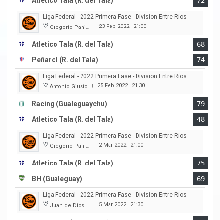
Atletico Tala (R. del Tala)
72
Liga Federal - 2022 Primera Fase - Division Entre Rios
23 Feb 2022
21:00
Gregorio Panizza
|
Atletico Tala (R. del Tala)
68
Peñarol (R. del Tala)
74
Liga Federal - 2022 Primera Fase - Division Entre Rios
25 Feb 2022
21:30
Antonio Giusto
|
Racing (Gualeguaychu)
79
Atletico Tala (R. del Tala)
48
Liga Federal - 2022 Primera Fase - Division Entre Rios
2 Mar 2022
21:00
Gregorio Panizza
|
Atletico Tala (R. del Tala)
75
BH (Gualeguay)
69
Liga Federal - 2022 Primera Fase - Division Entre Rios
5 Mar 2022
21:30
Juan de Dios Obregon
|