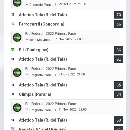
29 Oct 2022
21:00
Gregorio Panizza
|
Atletico Tala (R. del Tala)
70
Ferrocarril (Concordia)
56
Pre Federal - 2022 Primera Fase
1 Nov 2022
21:00
Islas Malvinas
|
BH (Gualeguay)
86
Atletico Tala (R. del Tala)
91
Pre Federal - 2022 Primera Fase
5 Nov 2022
21:00
Gregorio Panizza
|
Atletico Tala (R. del Tala)
85
Olimpia (Parana)
84
Pre Federal - 2022 Primera Fase
11 Nov 2022
21:00
Gregorio Panizza
|
Atletico Tala (R. del Tala)
69
Regatas (C. del Uruguay)
61