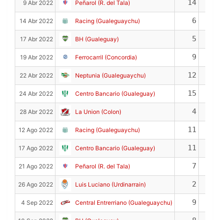
14
9 Abr 2022
Peñarol (R. del Tala)
6
14 Abr 2022
Racing (Gualeguaychu)
5
17 Abr 2022
BH (Gualeguay)
9
19 Abr 2022
Ferrocarril (Concordia)
12
22 Abr 2022
Neptunia (Gualeguaychu)
15
24 Abr 2022
Centro Bancario (Gualeguay)
4
28 Abr 2022
La Union (Colon)
11
12 Ago 2022
Racing (Gualeguaychu)
11
17 Ago 2022
Centro Bancario (Gualeguay)
7
21 Ago 2022
Peñarol (R. del Tala)
2
26 Ago 2022
Luis Luciano (Urdinarrain)
9
1
4 Sep 2022
Central Entrerriano (Gualeguaychu)