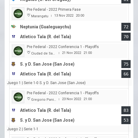
Pre Federal - 2022 Primera Fase
13 Nov 2022
20:00
Marangatu
|
Neptunia (Gualeguaychu)
72
Atletico Tala (R. del Tala)
70
Pre Federal - 2022 Conferencia 1 - Playoffs
21 Nov 2022
21:00
Ciudad de San Jose
|
S. y D. San Jose (San Jose)
75
Atletico Tala (R. del Tala)
66
Juego 1 | Serie 1-0 S. y D. San Jose (San Jose)
Pre Federal - 2022 Conferencia 1 - Playoffs
23 Nov 2022
21:00
Gregorio Panizza
|
Atletico Tala (R. del Tala)
83
S. y D. San Jose (San Jose)
53
Juego 2 | Serie 1-1