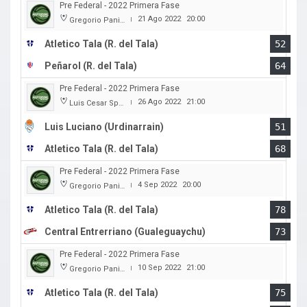
Pre Federal - 2022 Primera Fase
21 Ago 2022
20:00
Gregorio Panizza
|
Atletico Tala (R. del Tala)
52
Peñarol (R. del Tala)
64
Pre Federal - 2022 Primera Fase
26 Ago 2022
21:00
Luis Cesar Spiazzi
|
Luis Luciano (Urdinarrain)
51
Atletico Tala (R. del Tala)
68
Pre Federal - 2022 Primera Fase
4 Sep 2022
20:00
Gregorio Panizza
|
Atletico Tala (R. del Tala)
78
Central Entrerriano (Gualeguaychu)
73
Pre Federal - 2022 Primera Fase
10 Sep 2022
21:00
Gregorio Panizza
|
Atletico Tala (R. del Tala)
75