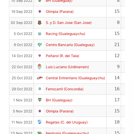
8
10 Sep 2022
BH (Gualeguay)
15
16 Sep 2022
Olimpia (Parana)
0
30 Sep 2022
S. y D. San Jose (San Jose)
15
5 Oct 2022
Racing (Gualeguaychu)
21
9 Oct 2022
Centro Bancario (Gualeguay)
12
1
14 Oct 2022
Peñarol (R. del Tala)
9
22 Oct 2022
Luis Luciano (Urdinarrain)
14
25 Oct 2022
Central Entrerriano (Gualeguaychu)
16
29 Oct 2022
Ferrocarril (Concordia)
17
1 Nov 2022
BH (Gualeguay)
15
5 Nov 2022
Olimpia (Parana)
10
11 Nov 2022
Regatas (C. del Uruguay)
15
13 Nov 2022
Neptunia (Gualeguaychu)