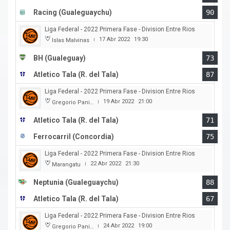
Racing (Gualeguaychu)
90
Liga Federal - 2022 Primera Fase - Division Entre Rios
17 Abr 2022
19:30
Islas Malvinas
|
BH (Gualeguay)
73
Atletico Tala (R. del Tala)
87
Liga Federal - 2022 Primera Fase - Division Entre Rios
19 Abr 2022
21:00
Gregorio Panizza
|
Atletico Tala (R. del Tala)
71
Ferrocarril (Concordia)
75
Liga Federal - 2022 Primera Fase - Division Entre Rios
22 Abr 2022
21:30
Marangatu
|
Neptunia (Gualeguaychu)
88
Atletico Tala (R. del Tala)
67
Liga Federal - 2022 Primera Fase - Division Entre Rios
24 Abr 2022
19:00
Gregorio Panizza
|