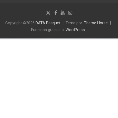
Copyright ©2026
DATA Basquet
Tema por:
Theme Horse
Funciona gracias a:
WordPress