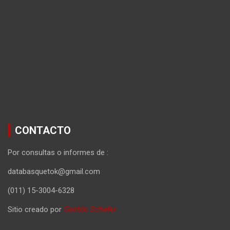
CONTACTO
Por consultas o informes de :
databasquetok@gmail.com
(011) 15-3004-6328
Sitio creado por
Gastón Schafer