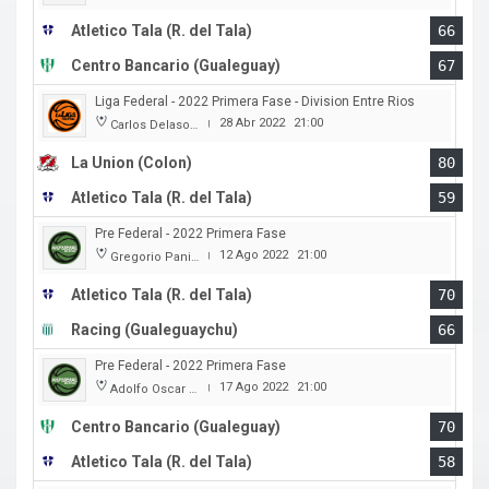
Atletico Tala (R. del Tala)
66
Centro Bancario (Gualeguay)
67
Liga Federal - 2022 Primera Fase - Division Entre Rios
28 Abr 2022
21:00
Carlos Delasoie
|
La Union (Colon)
80
Atletico Tala (R. del Tala)
59
Pre Federal - 2022 Primera Fase
12 Ago 2022
21:00
Gregorio Panizza
|
Atletico Tala (R. del Tala)
70
Racing (Gualeguaychu)
66
Pre Federal - 2022 Primera Fase
17 Ago 2022
21:00
Adolfo Oscar Capurro
|
Centro Bancario (Gualeguay)
70
Atletico Tala (R. del Tala)
58