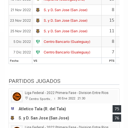
8
21 Nov 2022
S. y D. San Jose (San Jose)
15
23 Nov 2022
S. y D. San Jose (San Jose)
11
25 Nov 2022
S. y D. San Jose (San Jose)
8
5 Dic 2022
Centro Bancario (Gualeguay)
7
7 Dic 2022
Centro Bancario (Gualeguay)
Fecha
VS
PTS
RE
Fecha
VS
PTS
RE
PARTIDOS JUGADOS
Liga Federal - 2022 Primera Fase - Division Entre Rios
30 Ene 2022
21:30
Centro Sportivo Peñarol
|
Atletico Tala (R. del Tala)
75
S. y D. San Jose (San Jose)
76
Liga Federal - 2022 Primera Fase - Division Entre Rios