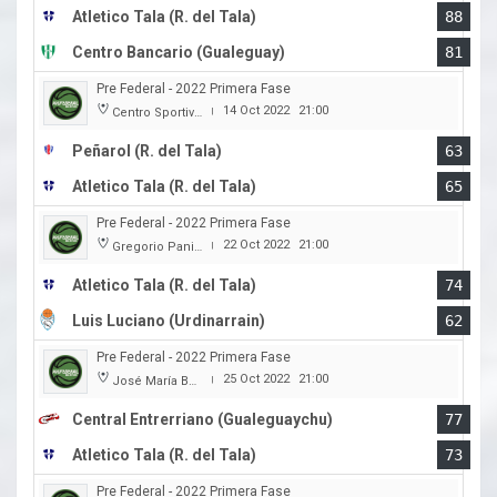
Atletico Tala (R. del Tala)
88
Centro Bancario (Gualeguay)
81
Pre Federal - 2022 Primera Fase
14 Oct 2022
21:00
Centro Sportivo Peñarol
|
Peñarol (R. del Tala)
63
Atletico Tala (R. del Tala)
65
Pre Federal - 2022 Primera Fase
22 Oct 2022
21:00
Gregorio Panizza
|
Atletico Tala (R. del Tala)
74
Luis Luciano (Urdinarrain)
62
Pre Federal - 2022 Primera Fase
25 Oct 2022
21:00
José María Bertora
|
Central Entrerriano (Gualeguaychu)
77
Atletico Tala (R. del Tala)
73
Pre Federal - 2022 Primera Fase