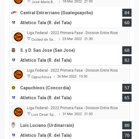
18 Mar 2022
21:00
José María Bertora
|
Central Entrerriano (Gualeguaychu)
84
Atletico Tala (R. del Tala)
60
Liga Federal - 2022 Primera Fase - Division Entre Rios
23 Mar 2022
21:30
Ciudad de San Jose
|
S. y D. San Jose (San Jose)
68
Atletico Tala (R. del Tala)
82
Liga Federal - 2022 Primera Fase - Division Entre Rios
26 Mar 2022
19:30
Capuchinos
|
Capuchinos (Concordia)
57
Atletico Tala (R. del Tala)
65
Liga Federal - 2022 Primera Fase - Division Entre Rios
31 Mar 2022
21:00
Luis Cesar Spiazzi
|
Luis Luciano (Urdinarrain)
80
Atletico Tala (R. del Tala)
70