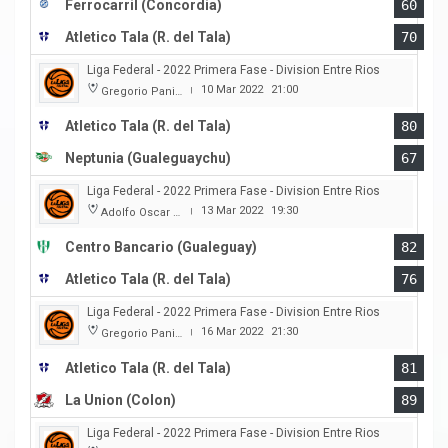
Ferrocarril (Concordia)
60
Atletico Tala (R. del Tala)
70
Liga Federal - 2022 Primera Fase - Division Entre Rios
10 Mar 2022
21:00
Gregorio Panizza
|
Atletico Tala (R. del Tala)
80
Neptunia (Gualeguaychu)
67
Liga Federal - 2022 Primera Fase - Division Entre Rios
13 Mar 2022
19:30
Adolfo Oscar Capurro
|
Centro Bancario (Gualeguay)
82
Atletico Tala (R. del Tala)
76
Liga Federal - 2022 Primera Fase - Division Entre Rios
16 Mar 2022
21:30
Gregorio Panizza
|
Atletico Tala (R. del Tala)
81
La Union (Colon)
89
Liga Federal - 2022 Primera Fase - Division Entre Rios