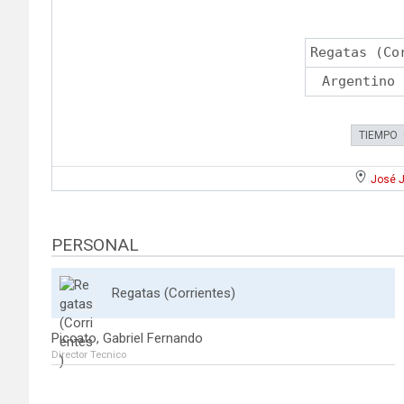
Regatas (Co
Argentino 
TIEMPO
José J
PERSONAL
Regatas (Corrientes)
Piccato, Gabriel Fernando
Director Tecnico