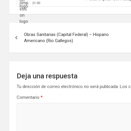
21:00
Navegación
Obras Sanitarias (Capital Federal) – Hispano
de
Americano (Rio Gallegos)
entradas
Deja una respuesta
Tu dirección de correo electrónico no será publicada.
Los c
Comentario
*