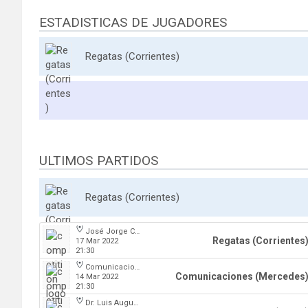
ESTADISTICAS DE JUGADORES
Regatas (Corrientes)
ULTIMOS PARTIDOS
Regatas (Corrientes)
José Jorge Contte
Regatas (Corrientes
17 Mar 2022
21:30
Comunicaciones
Comunicaciones (Mercedes
14 Mar 2022
21:30
Dr. Luis Augusto Derna