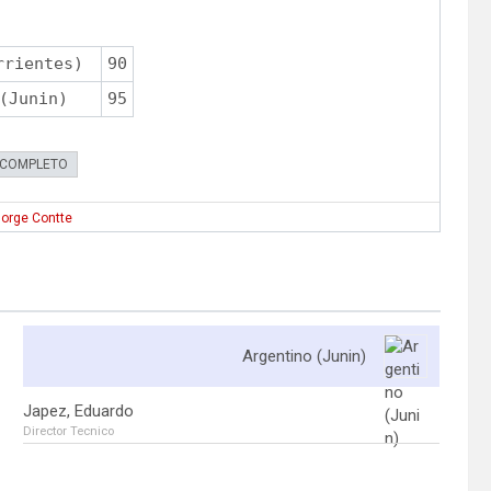
rrientes)
90
(Junin)
95
 COMPLETO
orge Contte
Argentino (Junin)
Japez, Eduardo
Director Tecnico