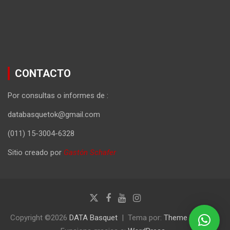
CONTACTO
Por consultas o informes de :
databasquetok@gmail.com
(011) 15-3004-6328
Sitio creado por
Gastón Schafer
Copyright ©2026
DATA Basquet
Tema por:
Theme Horse