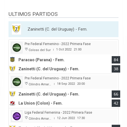
ULTIMOS PARTIDOS
Zaninetti (C. del Uruguay) - Fem.
Pre Federal Femenino - 2022 Primera Fase
1 Oct 2022
21:00
Coloso del Sur
|
Paracao (Parana) - Fem.
84
Zaninetti (C. del Uruguay) - Fem.
38
Pre Federal Femenino - 2022 Primera Fase
18 Sep 2022
20:00
Cilindro Amarillo
|
Zaninetti (C. del Uruguay) - Fem.
66
La Union (Colon) - Fem.
42
Liga Federal Femenina - 2022 Primera Fase
12 Jun 2022
17:30
Cilindro Amarillo
|