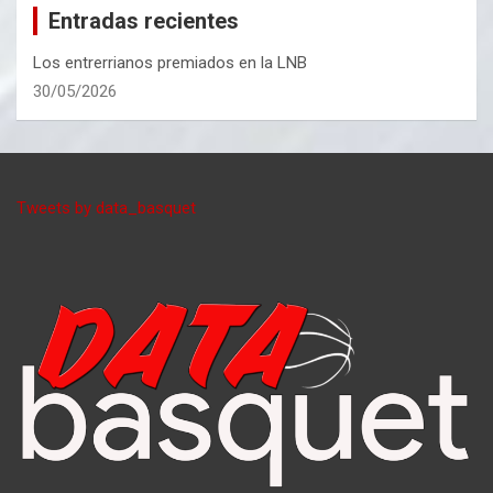
Entradas recientes
Los entrerrianos premiados en la LNB
30/05/2026
Tweets by data_basquet