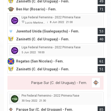
Zaninetti (C. del Uruguay) - Fem.
49
Ben Hur (Rosario) - Fem.
71
Liga Federal Femenina - 2022 Primera Fase
8 Jun 2022
21:00
Lucio Martinez Garbino
|
Juventud Unida (Gualeguaychu) - Fem.
53
Zaninetti (C. del Uruguay) - Fem.
40
Liga Federal Femenina - 2022 Primera Fase
5 Jun 2022
18:00
Regatas (San Nicolas) - Fem.
61
Zaninetti (C. del Uruguay) - Fem.
51
Parque Sur (C. del Uruguay) - Fem.
Pre Federal Femenino - 2022 Primera Fase
30 Sep 2022
21:30
Parque Sur (C. del Uruguay) - Fem.
85