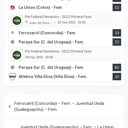
La Union (Colon) - Fem.
52
Pre Federal Femenino - 2022 Primera Fase
25 Sep 2022
20:00
Juan de Dios Obregon
|
Ferrocarril (Concordia) - Fem.
33
Parque Sur (C. del Uruguay) - Fem.
72
Pre Federal Femenino - 2022 Primera Fase
18 Sep 2022
20:00
Parque Sur (C. del Uruguay) - Fem.
82
Atletico Villa Elisa (Villa Elisa) - Fem.
32
Navegación
Ferrocarril (Concordia) – Fem. – Juventud Unida
de
(Gualeguaychu) – Fem.
entradas
Juventud Unida (Gualeguaychu) – Fem. – La Union