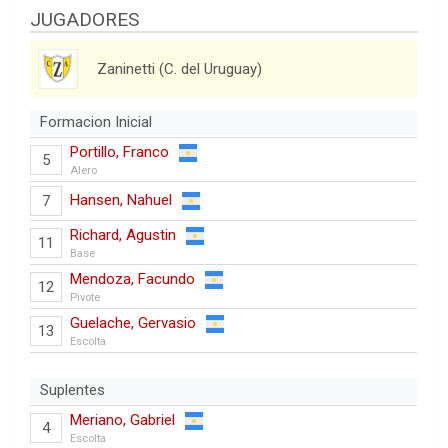
JUGADORES
Zaninetti (C. del Uruguay)
Formacion Inicial
Portillo, Franco
5
Alero
Hansen, Nahuel
7
Richard, Agustin
11
Base
Mendoza, Facundo
12
Pivote
Guelache, Gervasio
13
Escolta
Suplentes
Meriano, Gabriel
4
Escolta