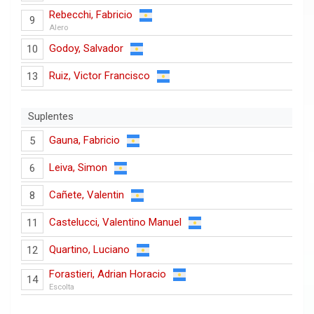
Rebecchi, Fabricio
9
Alero
Godoy, Salvador
10
Ruiz, Victor Francisco
13
Suplentes
Gauna, Fabricio
5
Leiva, Simon
6
Cañete, Valentin
8
Castelucci, Valentino Manuel
11
Quartino, Luciano
12
Forastieri, Adrian Horacio
14
Escolta