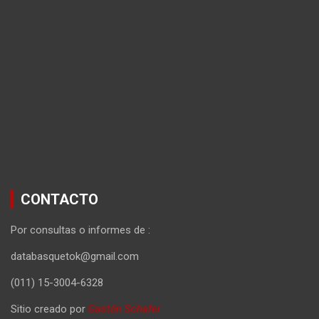
CONTACTO
Por consultas o informes de :
databasquetok@gmail.com
(011) 15-3004-6328
Sitio creado por
Gastón Schafer