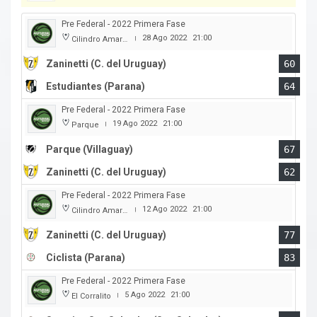
Pre Federal - 2022 Primera Fase
28 Ago 2022
21:00
Cilindro Amarillo
|
Zaninetti (C. del Uruguay)
60
Estudiantes (Parana)
64
Pre Federal - 2022 Primera Fase
19 Ago 2022
21:00
Parque
|
Parque (Villaguay)
67
Zaninetti (C. del Uruguay)
62
Pre Federal - 2022 Primera Fase
12 Ago 2022
21:00
Cilindro Amarillo
|
Zaninetti (C. del Uruguay)
77
Ciclista (Parana)
83
Pre Federal - 2022 Primera Fase
5 Ago 2022
21:00
El Corralito
|