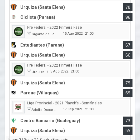
Urquiza (Santa Elena)
78
Ciclista (Parana)
96
Pre Federal - 2022 Primera Fase
15 Ago 2022
21:00
Gigante del Parque
|
Estudiantes (Parana)
67
Urquiza (Santa Elena)
66
Pre Federal - 2022 Primera Fase
5 Ago 2022
21:00
Urquiza
|
Urquiza (Santa Elena)
79
Parque (Villaguay)
69
Liga Provincial - 2021 Playoffs - Semifinales
17 Sep 2021
21:00
Adolfo Oscar Capurro
|
Centro Bancario (Gualeguay)
73
Urquiza (Santa Elena)
55
Juego 3 | Serie 2-1 Centro Bancario