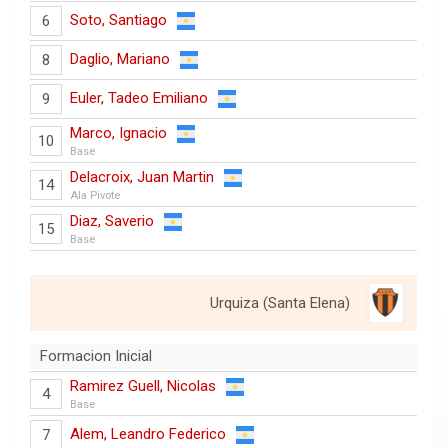
Soto, Santiago
6
Daglio, Mariano
8
Euler, Tadeo Emiliano
9
Marco, Ignacio
10
Base
Delacroix, Juan Martin
14
Ala Pivote
Diaz, Saverio
15
Base
Urquiza (Santa Elena)
Formacion Inicial
Ramirez Guell, Nicolas
4
Base
Alem, Leandro Federico
7