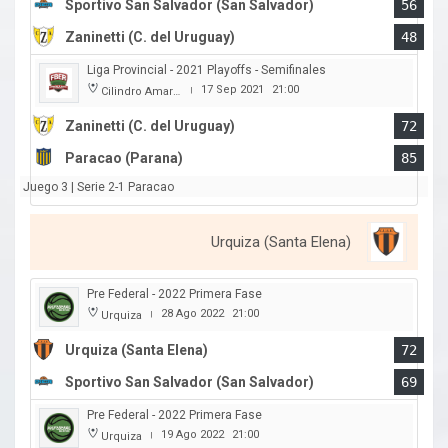
Sportivo San Salvador (San Salvador)
56
Zaninetti (C. del Uruguay)
48
Liga Provincial - 2021 Playoffs - Semifinales
17 Sep 2021
21:00
Cilindro Amarillo
|
Zaninetti (C. del Uruguay)
72
Paracao (Parana)
85
Juego 3 | Serie 2-1 Paracao
Urquiza (Santa Elena)
Pre Federal - 2022 Primera Fase
28 Ago 2022
21:00
Urquiza
|
Urquiza (Santa Elena)
72
Sportivo San Salvador (San Salvador)
69
Pre Federal - 2022 Primera Fase
19 Ago 2022
21:00
Urquiza
|