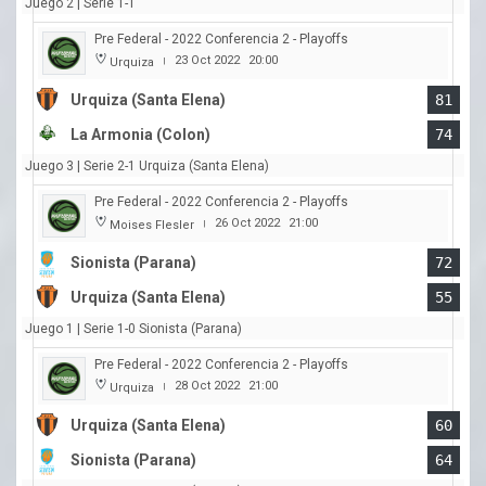
Juego 2 | Serie 1-1
Pre Federal - 2022 Conferencia 2 - Playoffs
23 Oct 2022
20:00
Urquiza
|
Urquiza (Santa Elena)
81
La Armonia (Colon)
74
Juego 3 | Serie 2-1 Urquiza (Santa Elena)
Pre Federal - 2022 Conferencia 2 - Playoffs
26 Oct 2022
21:00
Moises Flesler
|
Sionista (Parana)
72
Urquiza (Santa Elena)
55
Juego 1 | Serie 1-0 Sionista (Parana)
Pre Federal - 2022 Conferencia 2 - Playoffs
28 Oct 2022
21:00
Urquiza
|
Urquiza (Santa Elena)
60
Sionista (Parana)
64