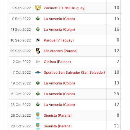
10
2 Sep 2022
Zaninetti (C. del Uruguay)
15
9 Sep 2022
La Armonia (Colon)
16
11 Sep 2022
La Armonia (Colon)
0
16 Sep 2022
Parque (Villaguay)
12
25 Sep 2022
Estudiantes (Parana)
2
2 Oct 2022
Ciclista (Parana)
10
7 Oct 2022
Sportivo San Salvador (San Salvador)
13
19 Oct 2022
La Armonia (Colon)
25
21 Oct 2022
La Armonia (Colon)
12
23 Oct 2022
La Armonia (Colon)
8
26 Oct 2022
Sionista (Parana)
21
28 Oct 2022
Sionista (Parana)