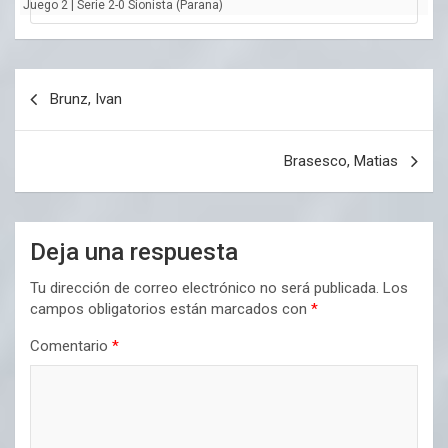
Juego 2 | Serie 2-0 Sionista (Parana)
Navegación
Brunz, Ivan
de
entradas
Brasesco, Matias
Deja una respuesta
Tu dirección de correo electrónico no será publicada.
Los
campos obligatorios están marcados con
*
Comentario
*