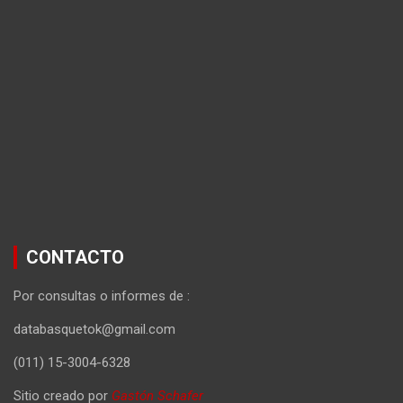
CONTACTO
Por consultas o informes de :
databasquetok@gmail.com
(011) 15-3004-6328
Sitio creado por
Gastón Schafer