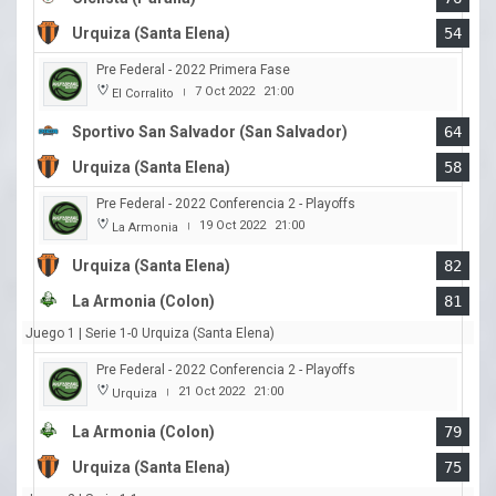
Urquiza (Santa Elena)
54
Pre Federal - 2022 Primera Fase
7 Oct 2022
21:00
El Corralito
|
Sportivo San Salvador (San Salvador)
64
Urquiza (Santa Elena)
58
Pre Federal - 2022 Conferencia 2 - Playoffs
19 Oct 2022
21:00
La Armonia
|
Urquiza (Santa Elena)
82
La Armonia (Colon)
81
Juego 1 | Serie 1-0 Urquiza (Santa Elena)
Pre Federal - 2022 Conferencia 2 - Playoffs
21 Oct 2022
21:00
Urquiza
|
La Armonia (Colon)
79
Urquiza (Santa Elena)
75