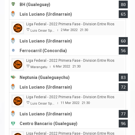
BH (Gualeguay)
80
Luis Luciano (Urdinarrain)
65
Liga Federal - 2022 Primera Fase - Division Entre Rios
2 Mar 2022
21:30
Luis Cesar Spiazzi
|
Luis Luciano (Urdinarrain)
60
Ferrocarril (Concordia)
56
Liga Federal - 2022 Primera Fase - Division Entre Rios
6 Mar 2022
21:30
Marangatu
|
Neptunia (Gualeguaychu)
83
Luis Luciano (Urdinarrain)
72
Liga Federal - 2022 Primera Fase - Division Entre Rios
11 Mar 2022
21:30
Luis Cesar Spiazzi
|
Luis Luciano (Urdinarrain)
77
Centro Bancario (Gualeguay)
96
Liga Federal - 2022 Primera Fase - Division Entre Rios