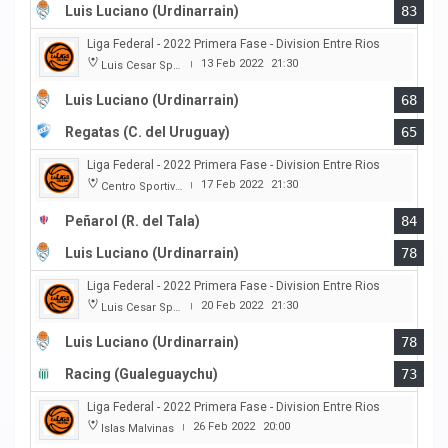
Luis Luciano (Urdinarrain)
83
Liga Federal - 2022 Primera Fase - Division Entre Rios
13 Feb 2022
21:30
Luis Cesar Spiazzi
|
Luis Luciano (Urdinarrain)
68
Regatas (C. del Uruguay)
65
Liga Federal - 2022 Primera Fase - Division Entre Rios
17 Feb 2022
21:30
Centro Sportivo Peñarol
|
Peñarol (R. del Tala)
84
Luis Luciano (Urdinarrain)
78
Liga Federal - 2022 Primera Fase - Division Entre Rios
20 Feb 2022
21:30
Luis Cesar Spiazzi
|
Luis Luciano (Urdinarrain)
78
Racing (Gualeguaychu)
73
Liga Federal - 2022 Primera Fase - Division Entre Rios
26 Feb 2022
20:00
Islas Malvinas
|