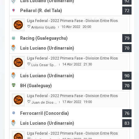
Luis Luciano (Urdinarrain)
92
Peñarol (R. del Tala)
72
Liga Federal - 2022 Primera Fase - Division Entre Rios
10 Abr 2022
20:00
Antonio Giusto
|
Racing (Gualeguaychu)
79
Luis Luciano (Urdinarrain)
70
Liga Federal - 2022 Primera Fase - Division Entre Rios
14 Abr 2022
21:30
Luis Cesar Spiazzi
|
Luis Luciano (Urdinarrain)
90
BH (Gualeguay)
70
Liga Federal - 2022 Primera Fase - Division Entre Rios
17 Abr 2022
19:00
Juan de Dios Obregon
|
Ferrocarril (Concordia)
76
Luis Luciano (Urdinarrain)
83
Liga Federal - 2022 Primera Fase - Division Entre Rios