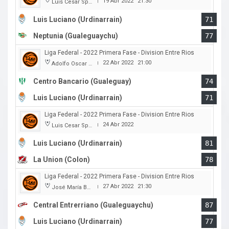
19 Abr 2022
21:30
Luis Cesar Spiazzi
|
Luis Luciano (Urdinarrain)
71
Neptunia (Gualeguaychu)
77
Liga Federal - 2022 Primera Fase - Division Entre Rios
22 Abr 2022
21:00
Adolfo Oscar Capurro
|
Centro Bancario (Gualeguay)
74
Luis Luciano (Urdinarrain)
71
Liga Federal - 2022 Primera Fase - Division Entre Rios
24 Abr 2022
Luis Cesar Spiazzi
|
Luis Luciano (Urdinarrain)
81
La Union (Colon)
78
Liga Federal - 2022 Primera Fase - Division Entre Rios
27 Abr 2022
21:30
José María Bertora
|
Central Entrerriano (Gualeguaychu)
87
Luis Luciano (Urdinarrain)
77