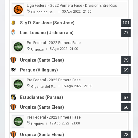
Liga Federal - 2022 Primera Fase - Division Entre Rios
30 Abr 2022
21:30
Ciudad de San Jose
|
S. y D. San Jose (San Jose)
101
Luis Luciano (Urdinarrain)
77
Pre Federal - 2022 Primera Fase
5 Ago 2022
21:00
Urquiza
|
Urquiza (Santa Elena)
79
Parque (Villaguay)
69
Pre Federal - 2022 Primera Fase
15 Ago 2022
21:00
Gigante del Parque
|
Estudiantes (Parana)
67
Urquiza (Santa Elena)
66
Pre Federal - 2022 Primera Fase
19 Ago 2022
21:00
Urquiza
|
Urquiza (Santa Elena)
78