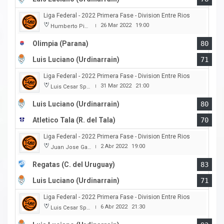
Liga Federal - 2022 Primera Fase - Division Entre Rios
26 Mar 2022
19:00
Humberto Pietranera
|
Olimpia (Parana)
80
Luis Luciano (Urdinarrain)
71
Liga Federal - 2022 Primera Fase - Division Entre Rios
31 Mar 2022
21:00
Luis Cesar Spiazzi
|
Luis Luciano (Urdinarrain)
80
Atletico Tala (R. del Tala)
70
Liga Federal - 2022 Primera Fase - Division Entre Rios
2 Abr 2022
19:00
Juan Jose Garro
|
Regatas (C. del Uruguay)
83
Luis Luciano (Urdinarrain)
71
Liga Federal - 2022 Primera Fase - Division Entre Rios
6 Abr 2022
21:30
Luis Cesar Spiazzi
|