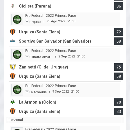
Ciclista (Parana)
96
Pre Federal - 2022 Primera Fase
28 Ago 2022
21:00
Urquiza
|
Urquiza (Santa Elena)
72
Sportivo San Salvador (San Salvador)
69
Pre Federal - 2022 Primera Fase
2 Sep 2022
21:00
Cilindro Amarillo
|
Zaninetti (C. del Uruguay)
75
Urquiza (Santa Elena)
59
Pre Federal - 2022 Primera Fase
9 Sep 2022
21:00
La Armonia
|
La Armonia (Colon)
70
Urquiza (Santa Elena)
83
Interzonal
Pre Federal - 2022 Primera Fase