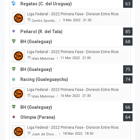
Regatas (C. del Uruguay)
63
Liga Federal - 2022 Primera Fase - Division Entre Rios
9 Mar 2022
21:30
Centro Sportivo Peñarol
|
Peñarol (R. del Tala)
85
BH (Gualeguay)
68
Liga Federal - 2022 Primera Fase - Division Entre Rios
11 Mar 2022
21:00
Islas Malvinas
|
BH (Gualeguay)
75
Racing (Gualeguaychu)
74
Liga Federal - 2022 Primera Fase - Division Entre Rios
16 Mar 2022
21:30
Islas Malvinas
|
BH (Gualeguay)
66
Olimpia (Parana)
64
Liga Federal - 2022 Primera Fase - Division Entre Rios
18 Mar 2022
18:30
Juan de Dios Obregon
|