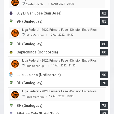
6 Abr 2022
21:00
Ciudad de San Jose
|
S. y D. San Jose (San Jose)
82
BH (Gualeguay)
81
Liga Federal - 2022 Primera Fase - Division Entre Rios
10 Abr 2022
19:30
Islas Malvinas
|
BH (Gualeguay)
86
Capuchinos (Concordia)
80
Liga Federal - 2022 Primera Fase - Division Entre Rios
14 Abr 2022
21:30
Luis Cesar Spiazzi
|
Luis Luciano (Urdinarrain)
90
BH (Gualeguay)
70
Liga Federal - 2022 Primera Fase - Division Entre Rios
17 Abr 2022
19:30
Islas Malvinas
|
BH (Gualeguay)
73
Atletico Tala (R. del Tala)
87