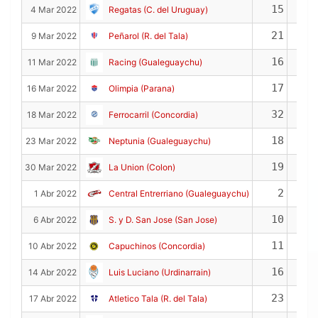
15
4 Mar 2022
Regatas (C. del Uruguay)
21
9 Mar 2022
Peñarol (R. del Tala)
16
11 Mar 2022
Racing (Gualeguaychu)
17
16 Mar 2022
Olimpia (Parana)
32
18 Mar 2022
Ferrocarril (Concordia)
18
23 Mar 2022
Neptunia (Gualeguaychu)
19
30 Mar 2022
La Union (Colon)
2
1 Abr 2022
Central Entrerriano (Gualeguaychu)
10
6 Abr 2022
S. y D. San Jose (San Jose)
11
10 Abr 2022
Capuchinos (Concordia)
16
14 Abr 2022
Luis Luciano (Urdinarrain)
23
17 Abr 2022
Atletico Tala (R. del Tala)