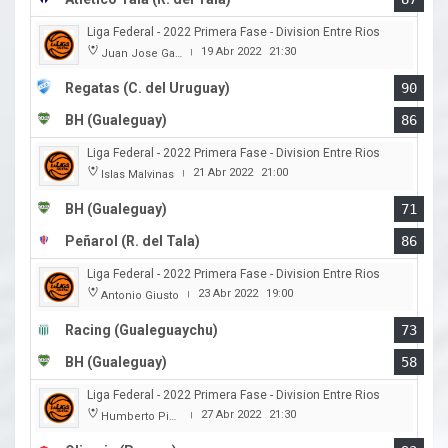
Liga Federal - 2022 Primera Fase - Division Entre Rios
19 Abr 2022
21:30
Juan Jose Garro
|
Regatas (C. del Uruguay)
90
BH (Gualeguay)
86
Liga Federal - 2022 Primera Fase - Division Entre Rios
21 Abr 2022
21:00
Islas Malvinas
|
BH (Gualeguay)
71
Peñarol (R. del Tala)
86
Liga Federal - 2022 Primera Fase - Division Entre Rios
23 Abr 2022
19:00
Antonio Giusto
|
Racing (Gualeguaychu)
73
BH (Gualeguay)
58
Liga Federal - 2022 Primera Fase - Division Entre Rios
27 Abr 2022
21:30
Humberto Pietranera
|