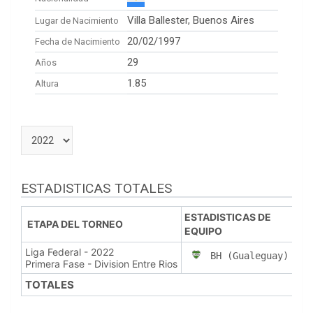
Villa Ballester, Buenos Aires
Lugar de Nacimiento
20/02/1997
Fecha de Nacimiento
29
Años
1.85
Altura
ESTADISTICAS TOTALES
ESTADISTICAS DE
ETAPA DEL TORNEO
EQUIPO
PJ
Liga Federal - 2022
25
BH (Gualeguay)
Primera Fase - Division Entre Rios
TOTALES
25