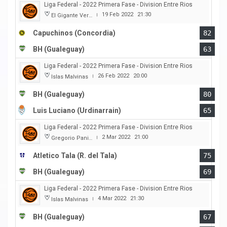
Liga Federal - 2022 Primera Fase - Division Entre Rios
19 Feb 2022
21:30
El Gigante Verde
|
Capuchinos (Concordia)
82
BH (Gualeguay)
63
Liga Federal - 2022 Primera Fase - Division Entre Rios
26 Feb 2022
20:00
Islas Malvinas
|
BH (Gualeguay)
80
Luis Luciano (Urdinarrain)
65
Liga Federal - 2022 Primera Fase - Division Entre Rios
2 Mar 2022
21:00
Gregorio Panizza
|
Atletico Tala (R. del Tala)
75
BH (Gualeguay)
69
Liga Federal - 2022 Primera Fase - Division Entre Rios
4 Mar 2022
21:30
Islas Malvinas
|
BH (Gualeguay)
67