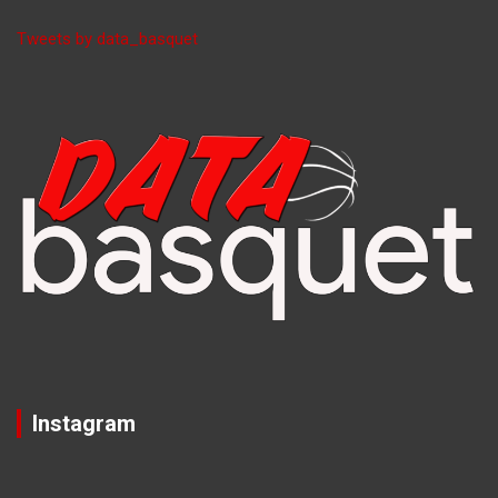
Tweets by data_basquet
Instagram