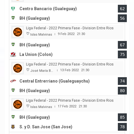
Centro Bancario (Gualeguay)
62
BH (Gualeguay)
56
Liga Federal - 2022 Primera Fase - Division Entre Rios
9 Feb 2022
21:30
Islas Malvinas
|
BH (Gualeguay)
67
La Union (Colon)
75
Liga Federal - 2022 Primera Fase - Division Entre Rios
13 Feb 2022
21:30
José María Bertora
|
Central Entrerriano (Gualeguaychu)
74
BH (Gualeguay)
80
Liga Federal - 2022 Primera Fase - Division Entre Rios
17 Feb 2022
21:30
Islas Malvinas
|
BH (Gualeguay)
85
S. y D. San Jose (San Jose)
78