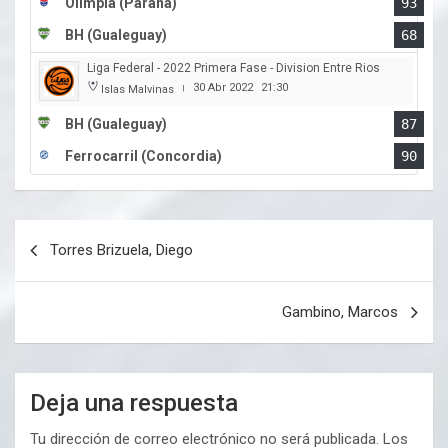
Olimpia (Parana)
93
BH (Gualeguay)
68
Liga Federal - 2022 Primera Fase - Division Entre Rios
30 Abr 2022
21:30
Islas Malvinas
|
BH (Gualeguay)
87
Ferrocarril (Concordia)
90
Navegación
Torres Brizuela, Diego
de
entradas
Gambino, Marcos
Deja una respuesta
Tu dirección de correo electrónico no será publicada.
Los