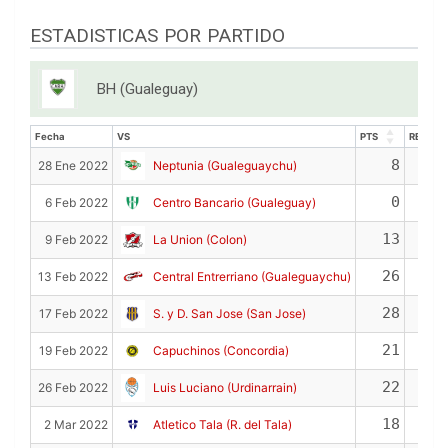
ESTADISTICAS POR PARTIDO
BH (Gualeguay)
Fecha
VS
PTS
REB
Fecha
VS
PTS
REB
8
28 Ene 2022
Neptunia (Gualeguaychu)
0
6 Feb 2022
Centro Bancario (Gualeguay)
13
9 Feb 2022
La Union (Colon)
26
13 Feb 2022
Central Entrerriano (Gualeguaychu)
28
17 Feb 2022
S. y D. San Jose (San Jose)
21
19 Feb 2022
Capuchinos (Concordia)
22
26 Feb 2022
Luis Luciano (Urdinarrain)
18
2 Mar 2022
Atletico Tala (R. del Tala)