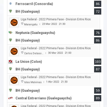
Ferrocarril (Concordia)
86
BH (Gualeguay)
72
Liga Federal - 2022 Primera Fase - Division Entre Rios
23 Mar 2022
21:30
Marangatu
|
Neptunia (Gualeguaychu)
76
BH (Gualeguay)
86
Liga Federal - 2022 Primera Fase - Division Entre Rios
30 Mar 2022
21:00
Carlos Delasoie
|
La Union (Colon)
103
BH (Gualeguay)
87
Liga Federal - 2022 Primera Fase - Division Entre Rios
1 Abr 2022
21:30
Islas Malvinas
|
BH (Gualeguay)
59
Central Entrerriano (Gualeguaychu)
89
Liga Federal - 2022 Primera Fase - Division Entre Rios