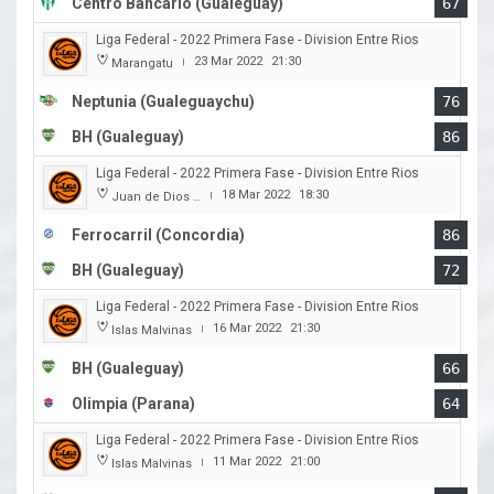
Centro Bancario (Gualeguay)
67
Liga Federal - 2022 Primera Fase - Division Entre Rios
23 Mar 2022
21:30
Marangatu
|
Neptunia (Gualeguaychu)
76
BH (Gualeguay)
86
Liga Federal - 2022 Primera Fase - Division Entre Rios
18 Mar 2022
18:30
Juan de Dios Obregon
|
Ferrocarril (Concordia)
86
BH (Gualeguay)
72
Liga Federal - 2022 Primera Fase - Division Entre Rios
16 Mar 2022
21:30
Islas Malvinas
|
BH (Gualeguay)
66
Olimpia (Parana)
64
Liga Federal - 2022 Primera Fase - Division Entre Rios
11 Mar 2022
21:00
Islas Malvinas
|