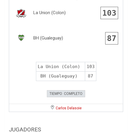
103
La Union (Colon)
87
BH (Gualeguay)
La Union (Colon)
103
BH (Gualeguay)
87
TIEMPO COMPLETO
Carlos Delasoie
JUGADORES