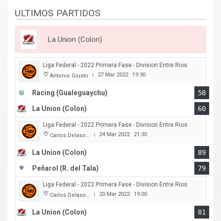
ULTIMOS PARTIDOS
La Union (Colon)
Liga Federal - 2022 Primera Fase - Division Entre Rios
27 Mar 2022
19:30
Antonio Giusto
|
Racing (Gualeguaychu)
58
La Union (Colon)
60
Liga Federal - 2022 Primera Fase - Division Entre Rios
24 Mar 2022
21:30
Carlos Delasoie
|
La Union (Colon)
89
Peñarol (R. del Tala)
79
Liga Federal - 2022 Primera Fase - Division Entre Rios
20 Mar 2022
19:00
Carlos Delasoie
|
La Union (Colon)
81