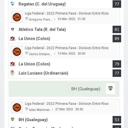
Regatas (C. del Uruguay)
77
Liga Federal - 2022 Primera Fase - Division Entre Rios
16 Mar 2022
21:30
Gregorio Panizza
|
Atletico Tala (R. del Tala)
81
La Union (Colon)
89
Liga Federal - 2022 Primera Fase - Division Entre Rios
13 Mar 2022
20:00
Carlos Delasoie
|
La Union (Colon)
79
Luis Luciano (Urdinarrain)
77
BH (Gualeguay)
Liga Federal - 2022 Primera Fase - Division Entre Rios
27 Mar 2022
20:30
Islas Malvinas
|
BH (Gualeguay)
53