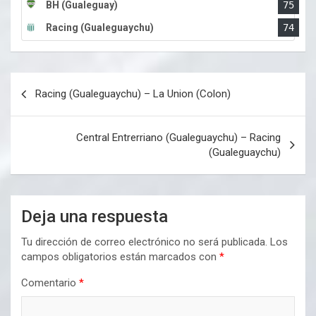
BH (Gualeguay)
75
Racing (Gualeguaychu)
74
Navegación
Racing (Gualeguaychu) – La Union (Colon)
de
entradas
Central Entrerriano (Gualeguaychu) – Racing
(Gualeguaychu)
Deja una respuesta
Tu dirección de correo electrónico no será publicada.
Los
campos obligatorios están marcados con
*
Comentario
*