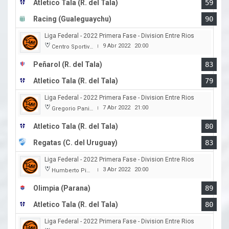
Atletico Tala (R. del Tala)
59
Racing (Gualeguaychu)
90
Liga Federal - 2022 Primera Fase - Division Entre Rios
9 Abr 2022
20:00
Centro Sportivo Peñarol
|
Peñarol (R. del Tala)
83
Atletico Tala (R. del Tala)
79
Liga Federal - 2022 Primera Fase - Division Entre Rios
7 Abr 2022
21:00
Gregorio Panizza
|
Atletico Tala (R. del Tala)
80
Regatas (C. del Uruguay)
83
Liga Federal - 2022 Primera Fase - Division Entre Rios
3 Abr 2022
20:00
Humberto Pietranera
|
Olimpia (Parana)
89
Atletico Tala (R. del Tala)
80
Liga Federal - 2022 Primera Fase - Division Entre Rios