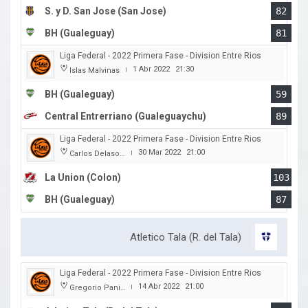
S. y D. San Jose (San Jose)
82
BH (Gualeguay)
81
Liga Federal - 2022 Primera Fase - Division Entre Rios
1 Abr 2022
21:30
Islas Malvinas
|
BH (Gualeguay)
59
Central Entrerriano (Gualeguaychu)
89
Liga Federal - 2022 Primera Fase - Division Entre Rios
30 Mar 2022
21:00
Carlos Delasoie
|
La Union (Colon)
103
BH (Gualeguay)
87
Atletico Tala (R. del Tala)
Liga Federal - 2022 Primera Fase - Division Entre Rios
14 Abr 2022
21:00
Gregorio Panizza
|