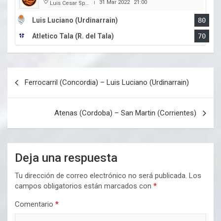
31 Mar 2022
21:00
Luis Cesar Spiazzi
|
Luis Luciano (Urdinarrain)
80
Atletico Tala (R. del Tala)
70
Navegación
Ferrocarril (Concordia) – Luis Luciano (Urdinarrain)
de
entradas
Atenas (Cordoba) – San Martin (Corrientes)
Deja una respuesta
Tu dirección de correo electrónico no será publicada.
Los
campos obligatorios están marcados con
*
Comentario
*