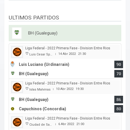
ULTIMOS PARTIDOS
BH (Gualeguay)
Liga Federal - 2022 Primera Fase - Division Entre Rios
14 Abr 2022
21:30
Luis Cesar Spiazzi
|
Luis Luciano (Urdinarrain)
90
BH (Gualeguay)
70
Liga Federal - 2022 Primera Fase - Division Entre Rios
10 Abr 2022
19:30
Islas Malvinas
|
BH (Gualeguay)
86
Capuchinos (Concordia)
80
Liga Federal - 2022 Primera Fase - Division Entre Rios
6 Abr 2022
21:00
Ciudad de San Jose
|