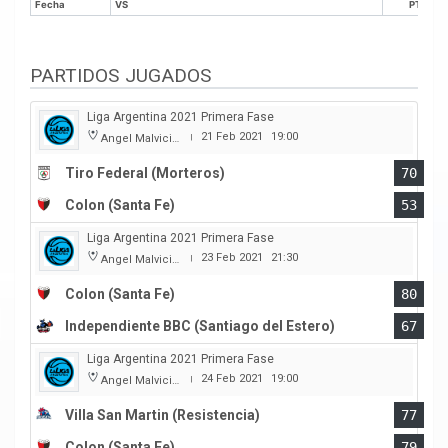
Fecha
VS
PTS
PARTIDOS JUGADOS
Liga Argentina 2021 Primera Fase
21 Feb 2021
19:00
Angel Malvicino
|
Tiro Federal (Morteros)
70
Colon (Santa Fe)
53
Liga Argentina 2021 Primera Fase
23 Feb 2021
21:30
Angel Malvicino
|
Colon (Santa Fe)
80
Independiente BBC (Santiago del Estero)
67
Liga Argentina 2021 Primera Fase
24 Feb 2021
19:00
Angel Malvicino
|
Villa San Martin (Resistencia)
77
Colon (Santa Fe)
79