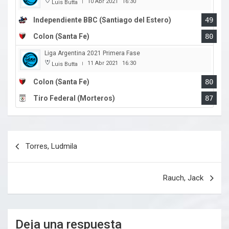
10 Abr 2021
16:30
Luis Butta
|
Independiente BBC (Santiago del Estero)
49
Colon (Santa Fe)
80
Liga Argentina 2021 Primera Fase
11 Abr 2021
16:30
Luis Butta
|
Colon (Santa Fe)
80
Tiro Federal (Morteros)
87
Navegación
Torres, Ludmila
de
entradas
Rauch, Jack
Deja una respuesta