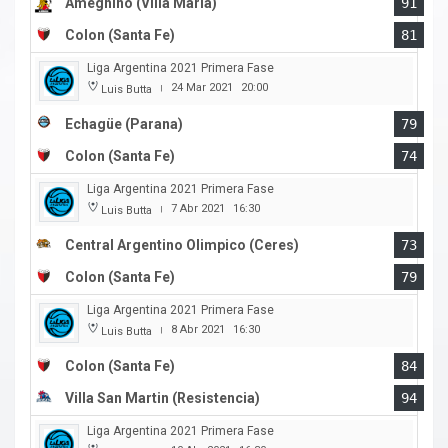
Ameghino (Villa Maria)
91
Colon (Santa Fe)
81
Liga Argentina 2021 Primera Fase
24 Mar 2021
20:00
Luis Butta
|
Echagüe (Parana)
79
Colon (Santa Fe)
74
Liga Argentina 2021 Primera Fase
7 Abr 2021
16:30
Luis Butta
|
Central Argentino Olimpico (Ceres)
73
Colon (Santa Fe)
79
Liga Argentina 2021 Primera Fase
8 Abr 2021
16:30
Luis Butta
|
Colon (Santa Fe)
84
Villa San Martin (Resistencia)
94
Liga Argentina 2021 Primera Fase