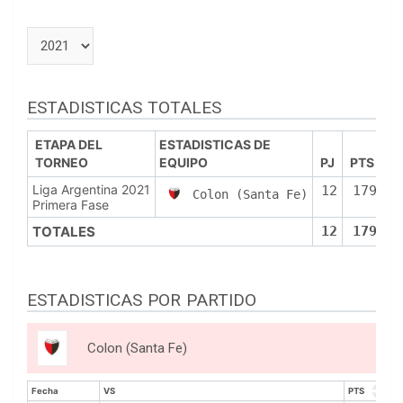
ESTADISTICAS TOTALES
ETAPA DEL
ESTADISTICAS DE
TORNEO
EQUIPO
PJ
PTS
P
Liga Argentina 2021
12
179
Colon (Santa Fe)
Primera Fase
TOTALES
12
179
ESTADISTICAS POR PARTIDO
Colon (Santa Fe)
Fecha
VS
PTS
RE