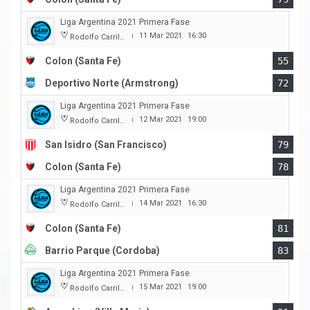
Liga Argentina 2021 Primera Fase
11 Mar 2021
16:30
Rodolfo Carrillo
|
Colon (Santa Fe)
55
Deportivo Norte (Armstrong)
72
Liga Argentina 2021 Primera Fase
12 Mar 2021
19:00
Rodolfo Carrillo
|
San Isidro (San Francisco)
79
Colon (Santa Fe)
78
Liga Argentina 2021 Primera Fase
14 Mar 2021
16:30
Rodolfo Carrillo
|
Colon (Santa Fe)
81
Barrio Parque (Cordoba)
83
Liga Argentina 2021 Primera Fase
15 Mar 2021
19:00
Rodolfo Carrillo
|