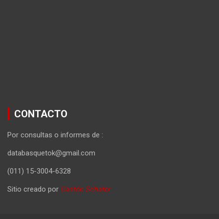
CONTACTO
Por consultas o informes de :
databasquetok@gmail.com
(011) 15-3004-6328
Sitio creado por
Gastón Schafer