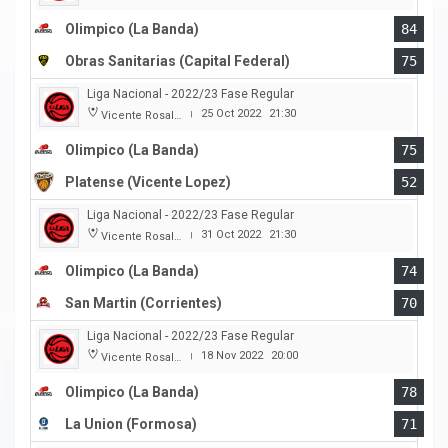
Olimpico (La Banda)
84
Obras Sanitarias (Capital Federal)
75
Liga Nacional - 2022/23 Fase Regular
25 Oct 2022
21:30
Vicente Rosales
|
Olimpico (La Banda)
75
Platense (Vicente Lopez)
52
Liga Nacional - 2022/23 Fase Regular
31 Oct 2022
21:30
Vicente Rosales
|
Olimpico (La Banda)
74
San Martin (Corrientes)
70
Liga Nacional - 2022/23 Fase Regular
18 Nov 2022
20:00
Vicente Rosales
|
Olimpico (La Banda)
78
La Union (Formosa)
71