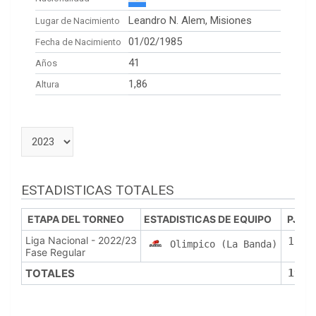
Leandro N. Alem, Misiones
Lugar de Nacimiento
01/02/1985
Fecha de Nacimiento
41
Años
1,86
Altura
ESTADISTICAS TOTALES
ETAPA DEL TORNEO
ESTADISTICAS DE EQUIPO
PJ
Liga Nacional - 2022/23
19
Olimpico (La Banda)
Fase Regular
TOTALES
19