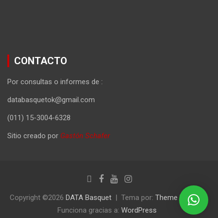
CONTACTO
Por consultas o informes de :
databasquetok@gmail.com
(011) 15-3004-6328
Sitio creado por
Gastón Schafer
Copyright ©2026
DATA Basquet
Tema por:
Theme Horse
Funciona gracias a:
WordPress