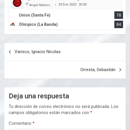
29 Ene 2023
20:00
Angel Malvicino
|
Union (Santa Fe)
78
Olimpico (La Banda)
84
Navegación
Varisco, Ignacio Nicolas
de
entradas
Orresta, Sebastián
Deja una respuesta
Tu dirección de correo electrónico no será publicada.
Los
campos obligatorios están marcados con
*
Comentario
*