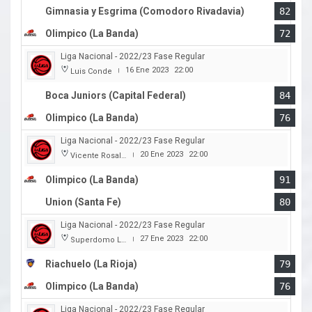
Gimnasia y Esgrima (Comodoro Rivadavia)
82
Olimpico (La Banda)
72
Liga Nacional - 2022/23 Fase Regular
16 Ene 2023
22:00
Luis Conde
|
Boca Juniors (Capital Federal)
84
Olimpico (La Banda)
76
Liga Nacional - 2022/23 Fase Regular
20 Ene 2023
22:00
Vicente Rosales
|
Olimpico (La Banda)
91
Union (Santa Fe)
80
Liga Nacional - 2022/23 Fase Regular
27 Ene 2023
22:00
Superdomo La Rioja
|
Riachuelo (La Rioja)
79
Olimpico (La Banda)
76
Liga Nacional - 2022/23 Fase Regular