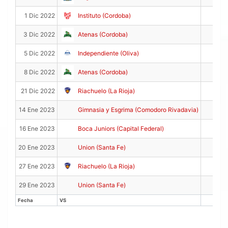
5
1 Dic 2022
Instituto (Cordoba)
10
3 Dic 2022
Atenas (Cordoba)
14
5 Dic 2022
Independiente (Oliva)
7
8 Dic 2022
Atenas (Cordoba)
6
21 Dic 2022
Riachuelo (La Rioja)
0
14 Ene 2023
Gimnasia y Esgrima (Comodoro Rivadavia)
0
16 Ene 2023
Boca Juniors (Capital Federal)
6
20 Ene 2023
Union (Santa Fe)
3
27 Ene 2023
Riachuelo (La Rioja)
2
29 Ene 2023
Union (Santa Fe)
Fecha
VS
PTS
Fecha
VS
PTS