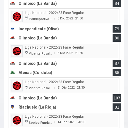
Olimpico (La Banda)
84
Liga Nacional - 2022/23 Fase Regular
5 Dic 2022
21:30
Polideportivo Independiente
|
Independiente (Oliva)
79
Olimpico (La Banda)
80
Liga Nacional - 2022/23 Fase Regular
8 Dic 2022
21:30
Vicente Rosales
|
Olimpico (La Banda)
87
Atenas (Cordoba)
66
Liga Nacional - 2022/23 Fase Regular
21 Dic 2022
21:30
Vicente Rosales
|
Olimpico (La Banda)
107
Riachuelo (La Rioja)
81
Liga Nacional - 2022/23 Fase Regular
14 Ene 2023
20:00
Socios Fundadores
|