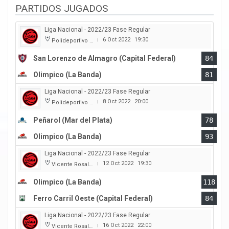
PARTIDOS JUGADOS
Liga Nacional - 2022/23 Fase Regular
6 Oct 2022
19:30
Polideportivo Roberto Pando
|
San Lorenzo de Almagro (Capital Federal)
84
Olimpico (La Banda)
81
Liga Nacional - 2022/23 Fase Regular
8 Oct 2022
20:00
Polideportivo Islas Malvinas
|
Peñarol (Mar del Plata)
78
Olimpico (La Banda)
93
Liga Nacional - 2022/23 Fase Regular
12 Oct 2022
19:30
Vicente Rosales
|
Olimpico (La Banda)
118
Ferro Carril Oeste (Capital Federal)
84
Liga Nacional - 2022/23 Fase Regular
16 Oct 2022
22:00
Vicente Rosales
|