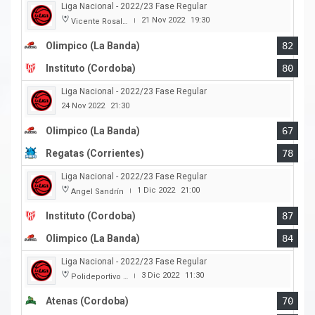
Liga Nacional - 2022/23 Fase Regular
21 Nov 2022
19:30
Vicente Rosales
|
Olimpico (La Banda)
82
Instituto (Cordoba)
80
Liga Nacional - 2022/23 Fase Regular
24 Nov 2022
21:30
Olimpico (La Banda)
67
Regatas (Corrientes)
78
Liga Nacional - 2022/23 Fase Regular
1 Dic 2022
21:00
Angel Sandrín
|
Instituto (Cordoba)
87
Olimpico (La Banda)
84
Liga Nacional - 2022/23 Fase Regular
3 Dic 2022
11:30
Polideportivo Carlos Cerutti
|
Atenas (Cordoba)
70