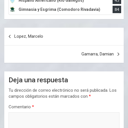
Hispano Americano (Rio Gallegos)
45
Gimnasia y Esgrima (Comodoro Rivadavia)
84
Navegación
Lopez, Marcelo
de
entradas
Gamarra, Damian
Deja una respuesta
Tu dirección de correo electrónico no será publicada.
Los
campos obligatorios están marcados con
*
Comentario
*