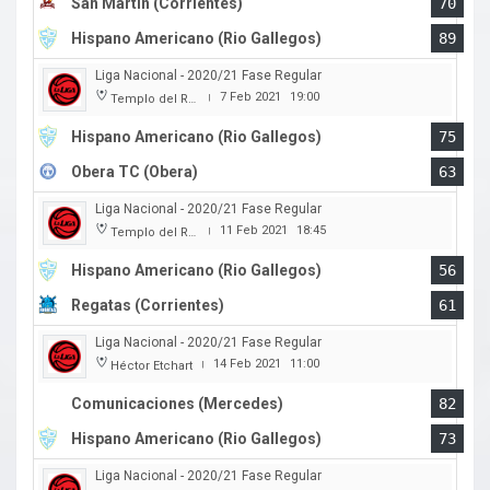
San Martin (Corrientes)
70
Hispano Americano (Rio Gallegos)
89
Liga Nacional - 2020/21 Fase Regular
7 Feb 2021
19:00
Templo del Rock
|
Hispano Americano (Rio Gallegos)
75
Obera TC (Obera)
63
Liga Nacional - 2020/21 Fase Regular
11 Feb 2021
18:45
Templo del Rock
|
Hispano Americano (Rio Gallegos)
56
Regatas (Corrientes)
61
Liga Nacional - 2020/21 Fase Regular
14 Feb 2021
11:00
Héctor Etchart
|
Comunicaciones (Mercedes)
82
Hispano Americano (Rio Gallegos)
73
Liga Nacional - 2020/21 Fase Regular