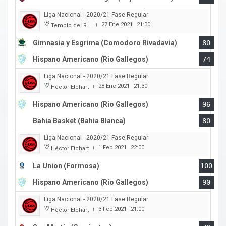
Liga Nacional - 2020/21 Fase Regular
27 Ene 2021
21:30
Templo del Rock
|
Gimnasia y Esgrima (Comodoro Rivadavia)
80
Hispano Americano (Rio Gallegos)
74
Liga Nacional - 2020/21 Fase Regular
28 Ene 2021
21:30
Héctor Etchart
|
Hispano Americano (Rio Gallegos)
96
Bahia Basket (Bahia Blanca)
80
Liga Nacional - 2020/21 Fase Regular
1 Feb 2021
22:00
Héctor Etchart
|
La Union (Formosa)
100
Hispano Americano (Rio Gallegos)
90
Liga Nacional - 2020/21 Fase Regular
3 Feb 2021
21:00
Héctor Etchart
|