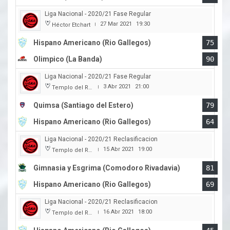
Liga Nacional - 2020/21 Fase Regular
27 Mar 2021
19:30
Héctor Etchart
|
Hispano Americano (Rio Gallegos)
75
Olimpico (La Banda)
90
Liga Nacional - 2020/21 Fase Regular
3 Abr 2021
21:00
Templo del Rock
|
Quimsa (Santiago del Estero)
79
Hispano Americano (Rio Gallegos)
64
Liga Nacional - 2020/21 Reclasificacion
15 Abr 2021
19:00
Templo del Rock
|
Gimnasia y Esgrima (Comodoro Rivadavia)
81
Hispano Americano (Rio Gallegos)
69
Liga Nacional - 2020/21 Reclasificacion
16 Abr 2021
18:00
Templo del Rock
|