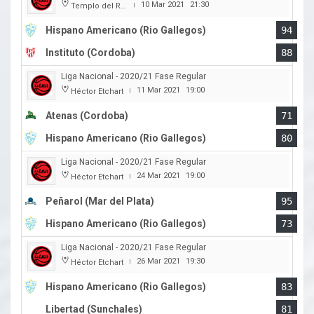
10 Mar 2021
21:30
Templo del Rock
|
Hispano Americano (Rio Gallegos)
94
Instituto (Cordoba)
88
Liga Nacional - 2020/21 Fase Regular
11 Mar 2021
19:00
Héctor Etchart
|
Atenas (Cordoba)
71
Hispano Americano (Rio Gallegos)
80
Liga Nacional - 2020/21 Fase Regular
24 Mar 2021
19:00
Héctor Etchart
|
Peñarol (Mar del Plata)
95
Hispano Americano (Rio Gallegos)
73
Liga Nacional - 2020/21 Fase Regular
26 Mar 2021
19:30
Héctor Etchart
|
Hispano Americano (Rio Gallegos)
83
Libertad (Sunchales)
81