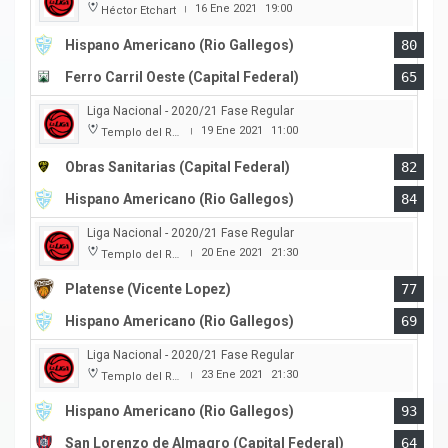
16 Ene 2021
19:00
Héctor Etchart
|
Hispano Americano (Rio Gallegos)
80
Ferro Carril Oeste (Capital Federal)
65
Liga Nacional - 2020/21 Fase Regular
19 Ene 2021
11:00
Templo del Rock
|
Obras Sanitarias (Capital Federal)
82
Hispano Americano (Rio Gallegos)
84
Liga Nacional - 2020/21 Fase Regular
20 Ene 2021
21:30
Templo del Rock
|
Platense (Vicente Lopez)
77
Hispano Americano (Rio Gallegos)
69
Liga Nacional - 2020/21 Fase Regular
23 Ene 2021
21:30
Templo del Rock
|
Hispano Americano (Rio Gallegos)
93
San Lorenzo de Almagro (Capital Federal)
64