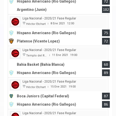
Hispano Americano (Rio Gallegos)
72
Argentino (Junin)
102
Liga Nacional - 2020/21 Fase Regular
8 Ene 2021
12:00
Héctor Etchart
|
Hispano Americano (Rio Gallegos)
75
Platense (Vicente Lopez)
72
Liga Nacional - 2020/21 Fase Regular
11 Ene 2021
19:00
Templo del Rock
|
Bahia Basket (Bahia Blanca)
60
Hispano Americano (Rio Gallegos)
89
Liga Nacional - 2020/21 Fase Regular
15 Ene 2021
19:00
Héctor Etchart
|
Boca Juniors (Capital Federal)
87
Hispano Americano (Rio Gallegos)
86
Liga Nacional - 2020/21 Fase Regular