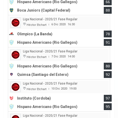
Hispano Americano (Rio Gallegos)
66
Boca Juniors (Capital Federal)
88
Liga Nacional - 2020/21 Fase Regular
6 Dic 2020
16:30
Héctor Etchart
|
Olimpico (La Banda)
78
Hispano Americano (Rio Gallegos)
91
Liga Nacional - 2020/21 Fase Regular
7 Dic 2020
14:00
Héctor Etchart
|
Hispano Americano (Rio Gallegos)
80
Quimsa (Santiago del Estero)
92
Liga Nacional - 2020/21 Fase Regular
10 Dic 2020
19:00
Héctor Etchart
|
Instituto (Cordoba)
97
Hispano Americano (Rio Gallegos)
95
Liga Nacional - 2020/21 Fase Regular