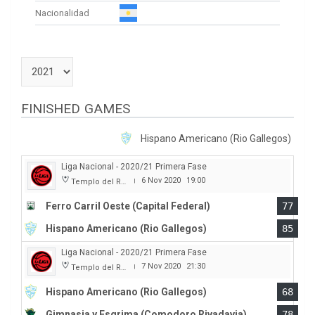
Nacionalidad
FINISHED GAMES
Hispano Americano (Rio Gallegos)
Liga Nacional - 2020/21 Primera Fase
6 Nov 2020
19:00
Templo del Rock
|
Ferro Carril Oeste (Capital Federal)
77
Hispano Americano (Rio Gallegos)
85
Liga Nacional - 2020/21 Primera Fase
7 Nov 2020
21:30
Templo del Rock
|
Hispano Americano (Rio Gallegos)
68
Gimnasia y Esgrima (Comodoro Rivadavia)
78