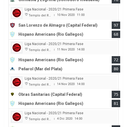
Liga Nacional - 2020/21 Primera Fase
10 Nov 2020
11:00
Templo del Rock
|
San Lorenzo de Almagro (Capital Federal)
97
Hispano Americano (Rio Gallegos)
68
Liga Nacional - 2020/21 Primera Fase
11 Nov 2020
14:00
Templo del Rock
|
Hispano Americano (Rio Gallegos)
72
Peñarol (Mar del Plata)
80
Liga Nacional - 2020/21 Primera Fase
14 Nov 2020
14:00
Templo del Rock
|
Obras Sanitarias (Capital Federal)
75
Hispano Americano (Rio Gallegos)
81
Liga Nacional - 2020/21 Primera Fase
4 Dic 2020
14:00
Templo del Rock
|