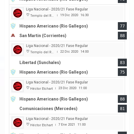
Liga Nacional - 2020/21 Fase Regular
19 Dic 2020
16:30
Templo del Rock
|
Hispano Americano (Rio Gallegos)
77
San Martin (Corrientes)
88
Liga Nacional - 2020/21 Fase Regular
22 Dic 2020
14:00
Templo del Rock
|
Libertad (Sunchales)
83
Hispano Americano (Rio Gallegos)
75
Liga Nacional - 2020/21 Fase Regular
23 Dic 2020
11:00
Héctor Etchart
|
Hispano Americano (Rio Gallegos)
88
Comunicaciones (Mercedes)
81
Liga Nacional - 2020/21 Fase Regular
7 Ene 2021
11:00
Héctor Etchart
|