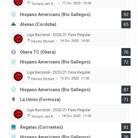
11 Dic 2020
19:00
Templo del Rock
|
Hispano Americano (Rio Gallegos)
92
Atenas (Cordoba)
65
Liga Nacional - 2020/21 Fase Regular
14 Dic 2020
14:00
Héctor Etchart
|
Obera TC (Obera)
76
Hispano Americano (Rio Gallegos)
72
Liga Nacional - 2020/21 Fase Regular
15 Dic 2020
11:00
Héctor Etchart
|
Hispano Americano (Rio Gallegos)
87
La Union (Formosa)
71
Liga Nacional - 2020/21 Fase Regular
18 Dic 2020
11:00
Templo del Rock
|
Regatas (Corrientes)
81
Hispano Americano (Rio Gallegos)
76