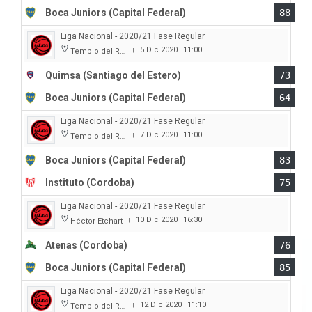
Boca Juniors (Capital Federal)
88
Liga Nacional - 2020/21 Fase Regular
5 Dic 2020
11:00
Templo del Rock
|
Quimsa (Santiago del Estero)
73
Boca Juniors (Capital Federal)
64
Liga Nacional - 2020/21 Fase Regular
7 Dic 2020
11:00
Templo del Rock
|
Boca Juniors (Capital Federal)
83
Instituto (Cordoba)
75
Liga Nacional - 2020/21 Fase Regular
10 Dic 2020
16:30
Héctor Etchart
|
Atenas (Cordoba)
76
Boca Juniors (Capital Federal)
85
Liga Nacional - 2020/21 Fase Regular
12 Dic 2020
11:10
Templo del Rock
|