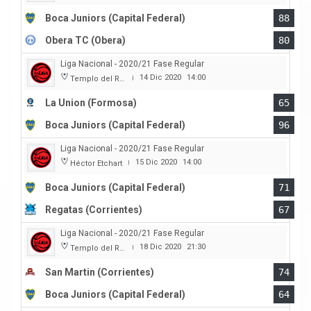
Boca Juniors (Capital Federal)
88
Obera TC (Obera)
80
Liga Nacional - 2020/21 Fase Regular
14 Dic 2020
14:00
Templo del Rock
|
La Union (Formosa)
65
Boca Juniors (Capital Federal)
96
Liga Nacional - 2020/21 Fase Regular
15 Dic 2020
14:00
Héctor Etchart
|
Boca Juniors (Capital Federal)
71
Regatas (Corrientes)
67
Liga Nacional - 2020/21 Fase Regular
18 Dic 2020
21:30
Templo del Rock
|
San Martin (Corrientes)
74
Boca Juniors (Capital Federal)
64