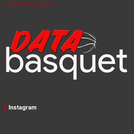
Tweets by data_basquet
Instagram