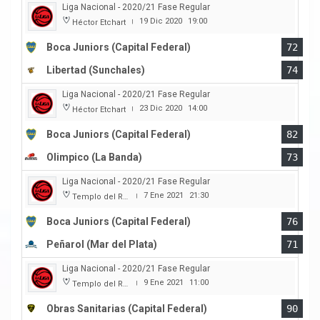
Liga Nacional - 2020/21 Fase Regular
19 Dic 2020
19:00
Héctor Etchart
|
Boca Juniors (Capital Federal)
72
Libertad (Sunchales)
74
Liga Nacional - 2020/21 Fase Regular
23 Dic 2020
14:00
Héctor Etchart
|
Boca Juniors (Capital Federal)
82
Olimpico (La Banda)
73
Liga Nacional - 2020/21 Fase Regular
7 Ene 2021
21:30
Templo del Rock
|
Boca Juniors (Capital Federal)
76
Peñarol (Mar del Plata)
71
Liga Nacional - 2020/21 Fase Regular
9 Ene 2021
11:00
Templo del Rock
|
Obras Sanitarias (Capital Federal)
90