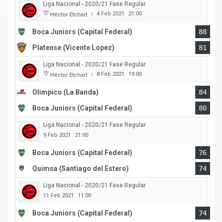
Liga Nacional - 2020/21 Fase Regular
4 Feb 2021
21:00
Héctor Etchart
|
Boca Juniors (Capital Federal)
88
Platense (Vicente Lopez)
81
Liga Nacional - 2020/21 Fase Regular
8 Feb 2021
19:00
Héctor Etchart
|
Olimpico (La Banda)
84
Boca Juniors (Capital Federal)
80
Liga Nacional - 2020/21 Fase Regular
9 Feb 2021
21:00
Boca Juniors (Capital Federal)
76
Quimsa (Santiago del Estero)
74
Liga Nacional - 2020/21 Fase Regular
11 Feb 2021
11:00
Boca Juniors (Capital Federal)
74