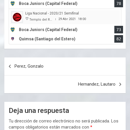
Boca Juniors (Capital Federal)
78
Liga Nacional - 2020/21 Semifinal
29 Abr 2021
18:00
Templo del Rock
|
Boca Juniors (Capital Federal)
73
Quimsa (Santiago del Estero)
82
Navegación
Perez, Gonzalo
de
entradas
Hernandez, Lautaro
Deja una respuesta
Tu dirección de correo electrónico no será publicada.
Los
campos obligatorios están marcados con
*