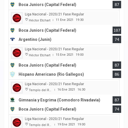
Boca Juniors (Capital Federal)
87
Liga Nacional - 2020/21 Fase Regular
11 Ene 2021
19:30
Héctor Etchart
|
Boca Juniors (Capital Federal)
107
Argentino (Junin)
74
Liga Nacional - 2020/21 Fase Regular
15 Ene 2021
19:00
Héctor Etchart
|
Boca Juniors (Capital Federal)
87
Hispano Americano (Rio Gallegos)
86
Liga Nacional - 2020/21 Fase Regular
16 Ene 2021
16:30
Templo del Rock
|
Gimnasia y Esgrima (Comodoro Rivadavia)
87
Boca Juniors (Capital Federal)
74
Liga Nacional - 2020/21 Fase Regular
19 Ene 2021
19:00
Templo del Rock
|