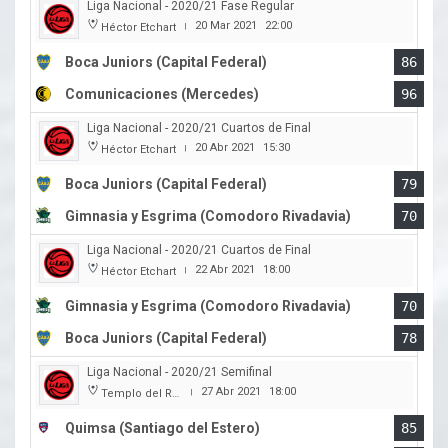
Liga Nacional - 2020/21 Fase Regular
20 Mar 2021
22:00
Héctor Etchart
|
Boca Juniors (Capital Federal)
86
Comunicaciones (Mercedes)
96
Liga Nacional - 2020/21 Cuartos de Final
20 Abr 2021
15:30
Héctor Etchart
|
Boca Juniors (Capital Federal)
79
Gimnasia y Esgrima (Comodoro Rivadavia)
70
Liga Nacional - 2020/21 Cuartos de Final
22 Abr 2021
18:00
Héctor Etchart
|
Gimnasia y Esgrima (Comodoro Rivadavia)
70
Boca Juniors (Capital Federal)
78
Liga Nacional - 2020/21 Semifinal
27 Abr 2021
18:00
Templo del Rock
|
Quimsa (Santiago del Estero)
85