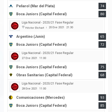
Peñarol (Mar del Plata)
74
Boca Juniors (Capital Federal)
80
Liga Nacional - 2020/21 Fase Regular
20 Ene 2021
21:30
Héctor Etchart
|
Argentino (Junin)
65
Boca Juniors (Capital Federal)
72
Liga Nacional - 2020/21 Fase Regular
27 Ene 2021
11:00
Boca Juniors (Capital Federal)
75
Obras Sanitarias (Capital Federal)
68
Liga Nacional - 2020/21 Fase Regular
28 Ene 2021
11:00
Comunicaciones (Mercedes)
93
Boca Juniors (Capital Federal)
85