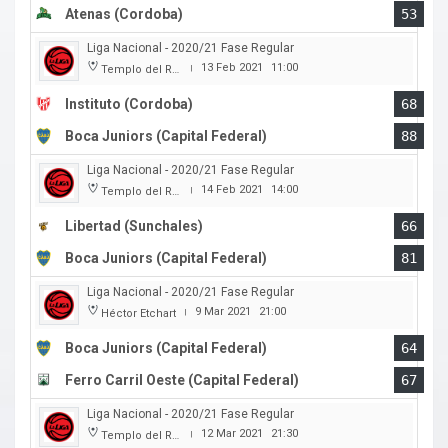
Atenas (Cordoba)
53
Liga Nacional - 2020/21 Fase Regular
13 Feb 2021
11:00
Templo del Rock
|
Instituto (Cordoba)
68
Boca Juniors (Capital Federal)
88
Liga Nacional - 2020/21 Fase Regular
14 Feb 2021
14:00
Templo del Rock
|
Libertad (Sunchales)
66
Boca Juniors (Capital Federal)
81
Liga Nacional - 2020/21 Fase Regular
9 Mar 2021
21:00
Héctor Etchart
|
Boca Juniors (Capital Federal)
64
Ferro Carril Oeste (Capital Federal)
67
Liga Nacional - 2020/21 Fase Regular
12 Mar 2021
21:30
Templo del Rock
|