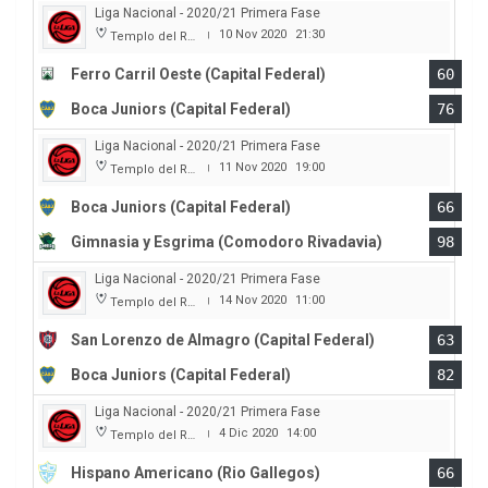
Liga Nacional - 2020/21 Primera Fase
10 Nov 2020
21:30
Templo del Rock
|
Ferro Carril Oeste (Capital Federal)
60
Boca Juniors (Capital Federal)
76
Liga Nacional - 2020/21 Primera Fase
11 Nov 2020
19:00
Templo del Rock
|
Boca Juniors (Capital Federal)
66
Gimnasia y Esgrima (Comodoro Rivadavia)
98
Liga Nacional - 2020/21 Primera Fase
14 Nov 2020
11:00
Templo del Rock
|
San Lorenzo de Almagro (Capital Federal)
63
Boca Juniors (Capital Federal)
82
Liga Nacional - 2020/21 Primera Fase
4 Dic 2020
14:00
Templo del Rock
|
Hispano Americano (Rio Gallegos)
66