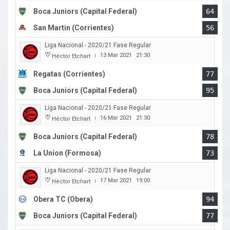
Boca Juniors (Capital Federal)
64
San Martin (Corrientes)
56
Liga Nacional - 2020/21 Fase Regular
13 Mar 2021
21:30
Héctor Etchart
|
Regatas (Corrientes)
77
Boca Juniors (Capital Federal)
95
Liga Nacional - 2020/21 Fase Regular
16 Mar 2021
21:30
Héctor Etchart
|
Boca Juniors (Capital Federal)
78
La Union (Formosa)
73
Liga Nacional - 2020/21 Fase Regular
17 Mar 2021
19:00
Héctor Etchart
|
Obera TC (Obera)
94
Boca Juniors (Capital Federal)
77