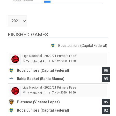
FINISHED GAMES
Boca Juniors (Capital Federal)
Liga Nacional - 2020/21 Primera Fase
6 Nov 2020
14:30
Templo del Rock
|
Boca Juniors (Capital Federal)
96
Bahia Basket (Bahia Blanca)
95
Liga Nacional - 2020/21 Primera Fase
7 Nov 2020
14:30
Templo del Rock
|
Platense (Vicente Lopez)
85
Boca Juniors (Capital Federal)
82