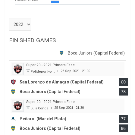
FINISHED GAMES
Boca Juniors (Capital Federal)
Super 20 - 2021 Primera Fase
23 Sep 2021
21:00
Polideportivo Roberto Pando
|
San Lorenzo de Almagro (Capital Federal)
60
Boca Juniors (Capital Federal)
78
Super 20 - 2021 Primera Fase
25 Sep 2021
21:30
Luis Conde
|
Peñarol (Mar del Plata)
77
Boca Juniors (Capital Federal)
86