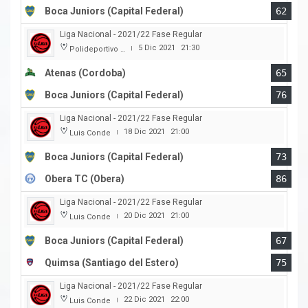
Boca Juniors (Capital Federal)
62
Liga Nacional - 2021/22 Fase Regular
5 Dic 2021
21:30
Polideportivo Carlos Cerutti
|
Atenas (Cordoba)
65
Boca Juniors (Capital Federal)
76
Liga Nacional - 2021/22 Fase Regular
18 Dic 2021
21:00
Luis Conde
|
Boca Juniors (Capital Federal)
73
Obera TC (Obera)
86
Liga Nacional - 2021/22 Fase Regular
20 Dic 2021
21:00
Luis Conde
|
Boca Juniors (Capital Federal)
67
Quimsa (Santiago del Estero)
75
Liga Nacional - 2021/22 Fase Regular
22 Dic 2021
22:00
Luis Conde
|