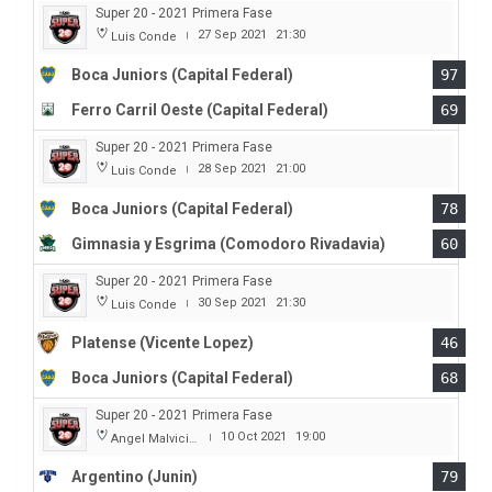
Super 20 - 2021 Primera Fase
27 Sep 2021
21:30
Luis Conde
|
Boca Juniors (Capital Federal)
97
Ferro Carril Oeste (Capital Federal)
69
Super 20 - 2021 Primera Fase
28 Sep 2021
21:00
Luis Conde
|
Boca Juniors (Capital Federal)
78
Gimnasia y Esgrima (Comodoro Rivadavia)
60
Super 20 - 2021 Primera Fase
30 Sep 2021
21:30
Luis Conde
|
Platense (Vicente Lopez)
46
Boca Juniors (Capital Federal)
68
Super 20 - 2021 Primera Fase
10 Oct 2021
19:00
Angel Malvicino
|
Argentino (Junin)
79