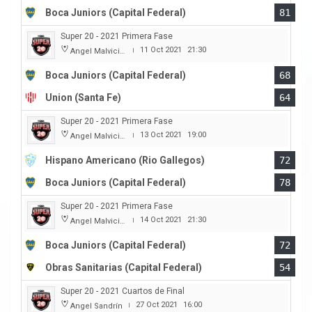
Boca Juniors (Capital Federal)
81
Super 20 - 2021 Primera Fase
11 Oct 2021
21:30
Angel Malvicino
|
Boca Juniors (Capital Federal)
68
Union (Santa Fe)
64
Super 20 - 2021 Primera Fase
13 Oct 2021
19:00
Angel Malvicino
|
Hispano Americano (Rio Gallegos)
72
Boca Juniors (Capital Federal)
78
Super 20 - 2021 Primera Fase
14 Oct 2021
21:30
Angel Malvicino
|
Boca Juniors (Capital Federal)
72
Obras Sanitarias (Capital Federal)
54
Super 20 - 2021 Cuartos de Final
27 Oct 2021
16:00
Angel Sandrín
|