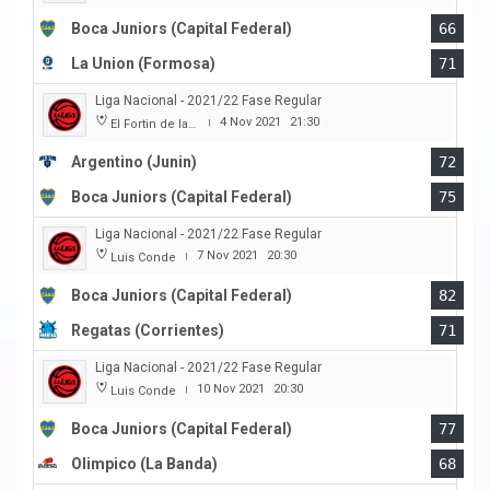
Boca Juniors (Capital Federal)
66
La Union (Formosa)
71
Liga Nacional - 2021/22 Fase Regular
4 Nov 2021
21:30
El Fortin de las Morochas
|
Argentino (Junin)
72
Boca Juniors (Capital Federal)
75
Liga Nacional - 2021/22 Fase Regular
7 Nov 2021
20:30
Luis Conde
|
Boca Juniors (Capital Federal)
82
Regatas (Corrientes)
71
Liga Nacional - 2021/22 Fase Regular
10 Nov 2021
20:30
Luis Conde
|
Boca Juniors (Capital Federal)
77
Olimpico (La Banda)
68