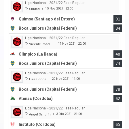
Liga Nacional - 2021/22 Fase Regular
15 Nov 2021
22:00
Ciudad
|
Quimsa (Santiago del Estero)
91
Boca Juniors (Capital Federal)
84
Liga Nacional - 2021/22 Fase Regular
17 Nov 2021
22:00
Vicente Rosales
|
Olimpico (La Banda)
48
Boca Juniors (Capital Federal)
74
Liga Nacional - 2021/22 Fase Regular
20 Nov 2021
11:00
Luis Conde
|
Boca Juniors (Capital Federal)
78
Atenas (Cordoba)
62
Liga Nacional - 2021/22 Fase Regular
3 Dic 2021
21:00
Angel Sandrín
|
Instituto (Cordoba)
65