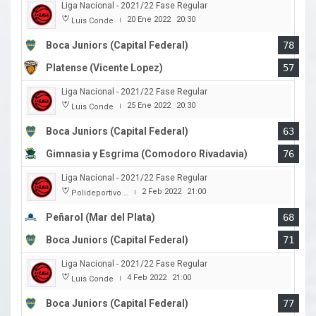
Liga Nacional - 2021/22 Fase Regular
20 Ene 2022
20:30
Luis Conde
|
Boca Juniors (Capital Federal)
78
Platense (Vicente Lopez)
57
Liga Nacional - 2021/22 Fase Regular
25 Ene 2022
20:30
Luis Conde
|
Boca Juniors (Capital Federal)
63
Gimnasia y Esgrima (Comodoro Rivadavia)
76
Liga Nacional - 2021/22 Fase Regular
2 Feb 2022
21:00
Polideportivo Islas Malvinas
|
Peñarol (Mar del Plata)
68
Boca Juniors (Capital Federal)
71
Liga Nacional - 2021/22 Fase Regular
4 Feb 2022
21:00
Luis Conde
|
Boca Juniors (Capital Federal)
77