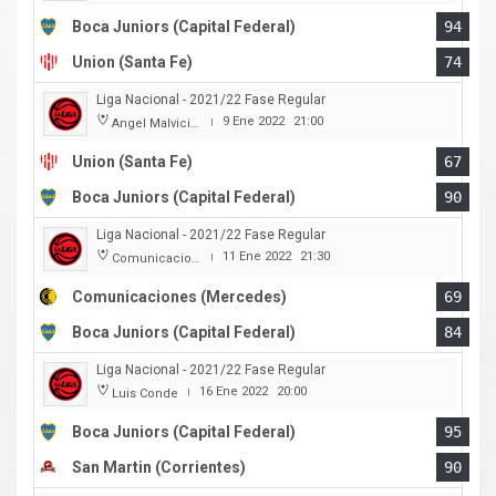
Boca Juniors (Capital Federal)
94
Union (Santa Fe)
74
Liga Nacional - 2021/22 Fase Regular
9 Ene 2022
21:00
Angel Malvicino
|
Union (Santa Fe)
67
Boca Juniors (Capital Federal)
90
Liga Nacional - 2021/22 Fase Regular
11 Ene 2022
21:30
Comunicaciones
|
Comunicaciones (Mercedes)
69
Boca Juniors (Capital Federal)
84
Liga Nacional - 2021/22 Fase Regular
16 Ene 2022
20:00
Luis Conde
|
Boca Juniors (Capital Federal)
95
San Martin (Corrientes)
90