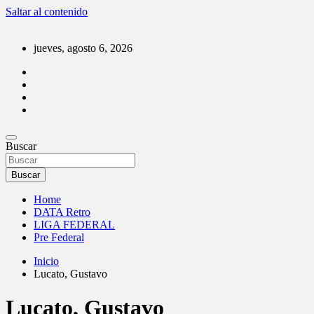
Saltar al contenido
jueves, agosto 6, 2026
DATA Basquet
Buscar
DATA Basquet
Buscar
Home
DATA Retro
LIGA FEDERAL
Pre Federal
Inicio
Lucato, Gustavo
Lucato, Gustavo