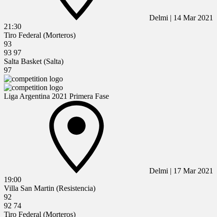
Delmi
|
14 Mar 2021
21:30
Tiro Federal (Morteros)
93
93
97
Salta Basket (Salta)
97
Liga Argentina 2021 Primera Fase
Delmi
|
17 Mar 2021
19:00
Villa San Martin (Resistencia)
92
92
74
Tiro Federal (Morteros)