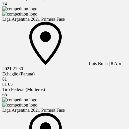
74
Liga Argentina 2021 Primera Fase
Luis Butta
|
8 Abr
2021
21:30
Echagüe (Parana)
81
81
65
Tiro Federal (Morteros)
65
Liga Argentina 2021 Primera Fase