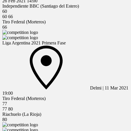
26 Feb 2021
14:00
Independiente BBC (Santiago del Estero)
60
60
66
Tiro Federal (Morteros)
66
Liga Argentina 2021 Primera Fase
Delmi
|
11 Mar 2021
19:00
Tiro Federal (Morteros)
77
77
80
Riachuelo (La Rioja)
80