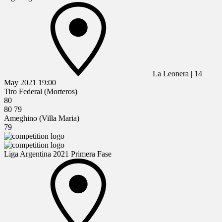
La Leonera
|
14
May 2021
19:00
Tiro Federal (Morteros)
80
80
79
Ameghino (Villa Maria)
79
Liga Argentina 2021 Primera Fase