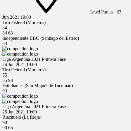
Israel Parnas
|
23
Jun 2021
19:00
Tiro Federal (Morteros)
84
84
63
Independiente BBC (Santiago del Estero)
63
Liga Argentina 2021 Primera Fase
24 Jun 2021
19:00
Tiro Federal (Morteros)
55
55
93
Estudiantes (San Miguel de Tucuman)
93
Liga Argentina 2021 Primera Fase
25 Jun 2021
19:00
Riachuelo (La Rioja)
90
90
65