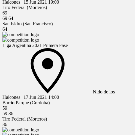
Halcones
|
15 Jun 2021
19:00
Tiro Federal (Morteros)
69
69
64
San Isidro (San Francisco)
64
Liga Argentina 2021 Primera Fase
Nido de los
Halcones
|
17 Jun 2021
14:00
Barrio Parque (Cordoba)
59
59
86
Tiro Federal (Morteros)
86