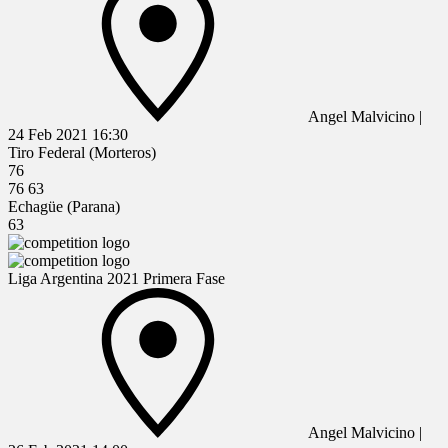
Angel Malvicino
|
24 Feb 2021
16:30
Tiro Federal (Morteros)
76
76
63
Echagüe (Parana)
63
Liga Argentina 2021 Primera Fase
Angel Malvicino
|