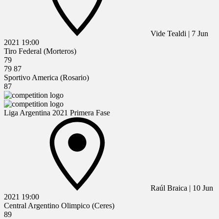
Vide Tealdi
|
7 Jun
2021
19:00
Tiro Federal (Morteros)
79
79
87
Sportivo America (Rosario)
87
Liga Argentina 2021 Primera Fase
Raúl Braica
|
10 Jun
2021
19:00
Central Argentino Olimpico (Ceres)
89