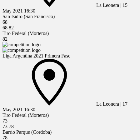
La Leonera
|
15
May 2021
16:30
San Isidro (San Francisco)
68
68
82
Tiro Federal (Morteros)
82
Liga Argentina 2021 Primera Fase
La Leonera
|
17
May 2021
16:30
Tiro Federal (Morteros)
73
73
78
Barrio Parque (Cordoba)
78