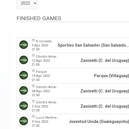
FINISHED GAMES
El Corralito
Sportivo San Salvador (San Salvador)
5 Ago 2022
21:00
Cilindro Amarillo
Zaninetti (C. del Uruguay
12 Ago 2022
21:00
Parque
Parque (Villaguay
19 Ago 2022
21:00
Cilindro Amarillo
Zaninetti (C. del Uruguay
28 Ago 2022
21:00
Cilindro Amarillo
Zaninetti (C. del Uruguay
2 Sep 2022
21:00
Lucio Martinez Garbino
Juventud Unida (Gualeguaychu
9 Sep 2022
21:00