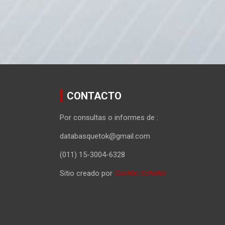
CONTACTO
Por consultas o informes de :
databasquetok@gmail.com
(011) 15-3004-6328
Sitio creado por
Gastón Schafer