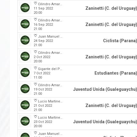
Cilindro Amarillo
Zaninetti (C. del Uruguay
11 Sep 2022
20:00
Cilindro Amarillo
Zaninetti (C. del Uruguay
16 Sep 2022
21:00
Juan Manuel A. Baglietto
Ciclista (Parana
24 Sep 2022
21:00
Cilindro Amarillo
Zaninetti (C. del Uruguay
2 Oct 2022
20:00
Gigante del Parque
Estudiantes (Parana
7 Oct 2022
11:00
Cilindro Amarillo
Juventud Unida (Gualeguaychu
19 Oct 2022
21:00
Lucio Martinez Garbino
Zaninetti (C. del Uruguay
21 Oct 2022
21:00
Lucio Martinez Garbino
Juventud Unida (Gualeguaychu
23 Oct 2022
20:00
Juan Manuel A. Baglietto