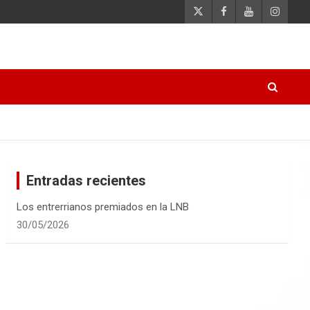
Entradas recientes
Los entrerrianos premiados en la LNB
30/05/2026