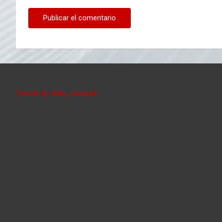
Tweets by data_basquet