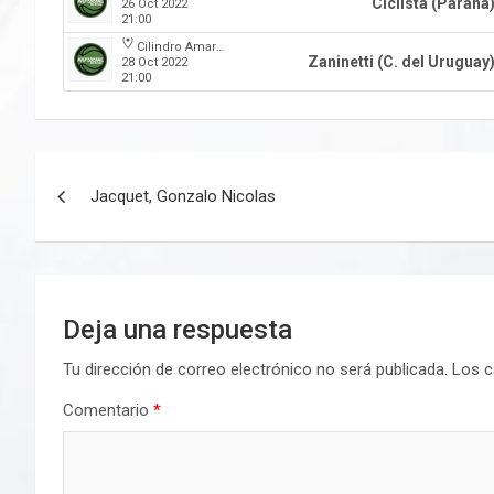
Ciclista (Parana
26 Oct 2022
21:00
Cilindro Amarillo
Zaninetti (C. del Uruguay
28 Oct 2022
21:00
Navegación
Jacquet, Gonzalo Nicolas
de
entradas
Deja una respuesta
Tu dirección de correo electrónico no será publicada.
Los c
Comentario
*