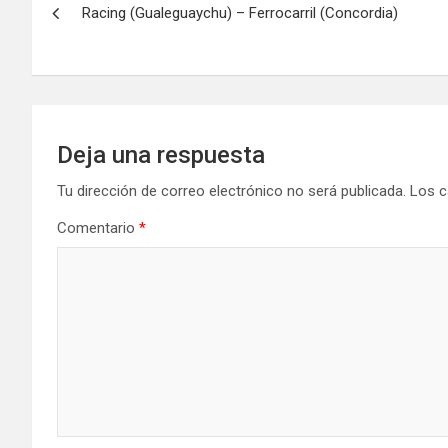
Racing (Gualeguaychu) – Ferrocarril (Concordia)
de
entradas
Deja una respuesta
Tu dirección de correo electrónico no será publicada.
Los c
Comentario
*