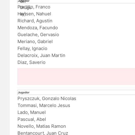
Jugador
Portillo, Franco
Hansen, Nahuel
Richard, Agustin
Mendoza, Facundo
Guelache, Gervasio
Meriano, Gabriel
Fellay, Ignacio
Delacroix, Juan Martin
Diaz, Saverio
Jugador
Pryszczuk, Gonzalo Nicolas
Tommasi, Marcelo Jesus
Lado, Manuel
Pascual, Abel
Novello, Matias Ramon
Bentancourt, Juan Cruz