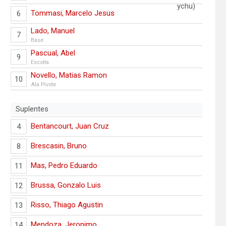
Tommasi, Marcelo Jesus
6
Lado, Manuel
7
Base
Pascual, Abel
9
Escolta
Novello, Matias Ramon
10
Ala Pivote
Suplentes
Bentancourt, Juan Cruz
4
Brescasin, Bruno
8
Mas, Pedro Eduardo
11
Brussa, Gonzalo Luis
12
Risso, Thiago Agustin
13
Mendoza, Jeronimo
14