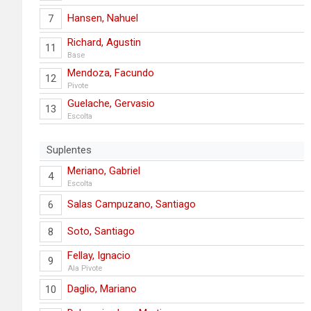
Hansen, Nahuel
7
Richard, Agustin
11
Base
Mendoza, Facundo
12
Pivote
Guelache, Gervasio
13
Escolta
Suplentes
Meriano, Gabriel
4
Escolta
Salas Campuzano, Santiago
6
Soto, Santiago
8
Fellay, Ignacio
9
Ala Pivote
Daglio, Mariano
10