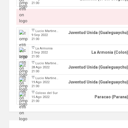
21:00
Lucio Martinez Garbino
Juventud Unida (Gualeguaychu
9 Sep 2022
21:00
La Armonia
La Armonia (Colon
2 Sep 2022
21:00
Lucio Martinez Garbino
Juventud Unida (Gualeguaychu
28 Ago 2022
21:00
Lucio Martinez Garbino
Juventud Unida (Gualeguaychu
19 Ago 2022
21:00
Coloso del Sur
Paracao (Parana
15 Ago 2022
21:00
Navegación