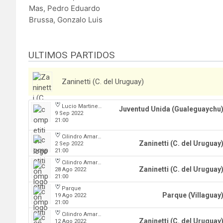
Mas, Pedro Eduardo
Brussa, Gonzalo Luis
ULTIMOS PARTIDOS
Zaninetti (C. del Uruguay)
Lucio Martinez Garbino
Juventud Unida (Gualeguaychu
9 Sep 2022
21:00
Cilindro Amarillo
Zaninetti (C. del Uruguay
2 Sep 2022
21:00
Cilindro Amarillo
Zaninetti (C. del Uruguay
28 Ago 2022
21:00
Parque
Parque (Villaguay
19 Ago 2022
21:00
Cilindro Amarillo
Zaninetti (C. del Uruguay
12 Ago 2022