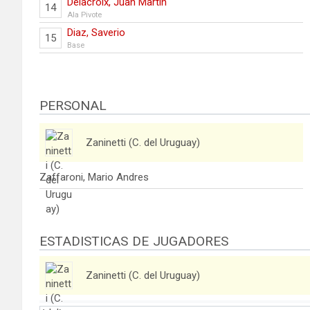
Delacroix, Juan Martin
14
Ala Pivote
Diaz, Saverio
15
Base
PERSONAL
Zaninetti (C. del Uruguay)
Zaffaroni, Mario Andres
ESTADISTICAS DE JUGADORES
Zaninetti (C. del Uruguay)