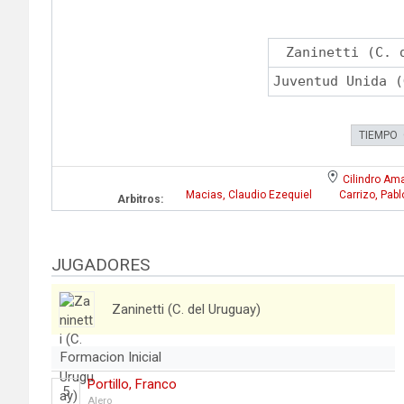
Zaninetti (C. 
Juventud Unida (
TIEMPO
Cilindro Ama
Macias, Claudio Ezequiel
Carrizo, Pabl
Arbitros:
JUGADORES
Zaninetti (C. del Uruguay)
Formacion Inicial
Portillo, Franco
5
Alero