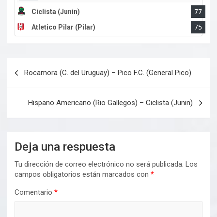
Ciclista (Junin)
77
Atletico Pilar (Pilar)
75
Navegación
Rocamora (C. del Uruguay) – Pico F.C. (General Pico)
de
entradas
Hispano Americano (Rio Gallegos) – Ciclista (Junin)
Deja una respuesta
Tu dirección de correo electrónico no será publicada.
Los
campos obligatorios están marcados con
*
Comentario
*