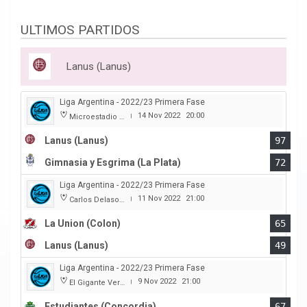
ULTIMOS PARTIDOS
Lanus (Lanus)
Liga Argentina - 2022/23 Primera Fase
14 Nov 2022
20:00
Microestadio Antonio Rotili
|
Lanus (Lanus)
97
Gimnasia y Esgrima (La Plata)
72
Liga Argentina - 2022/23 Primera Fase
11 Nov 2022
21:00
Carlos Delasoie
|
La Union (Colon)
65
Lanus (Lanus)
49
Liga Argentina - 2022/23 Primera Fase
9 Nov 2022
21:00
El Gigante Verde
|
Estudiantes (Concordia)
67