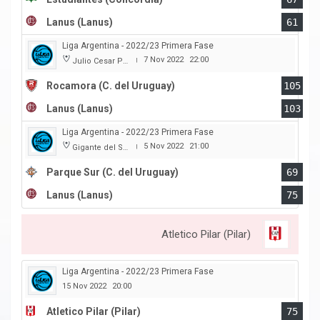
Lanus (Lanus)
61
Liga Argentina - 2022/23 Primera Fase
7 Nov 2022
22:00
Julio Cesar Paccagnella
|
Rocamora (C. del Uruguay)
105
Lanus (Lanus)
103
Liga Argentina - 2022/23 Primera Fase
5 Nov 2022
21:00
Gigante del Sur
|
Parque Sur (C. del Uruguay)
69
Lanus (Lanus)
75
Atletico Pilar (Pilar)
Liga Argentina - 2022/23 Primera Fase
15 Nov 2022
20:00
Atletico Pilar (Pilar)
75