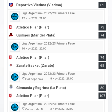
Deportivo Viedma (Viedma)
69
Liga Argentina - 2022/23 Primera Fase
12 Nov 2022
21:00
Atletico Pilar (Pilar)
79
Quilmes (Mar del Plata)
74
Liga Argentina - 2022/23 Primera Fase
10 Nov 2022
22:00
Atletico Pilar (Pilar)
74
Zarate Basket (Zarate)
68
Liga Argentina - 2022/23 Primera Fase
8 Nov 2022
21:00
Polideportivo Victor Nethol
|
Gimnasia y Esgrima (La Plata)
80
Atletico Pilar (Pilar)
107
Liga Argentina - 2022/23 Primera Fase
2 Nov 2022
22:00
Coliseo del Boulevard
|