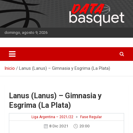
Saltar
al
contenido
domingo, agosto 9, 2026
DATA Basquet
DATA Basquet
Inicio
Lanus (Lanus) – Gimnasia y Esgrima (La Plata)
Lanus (Lanus) – Gimnasia y
Esgrima (La Plata)
Liga Argentina – 2021/22
>
Fase Regular
8 Dic 2021
20:00