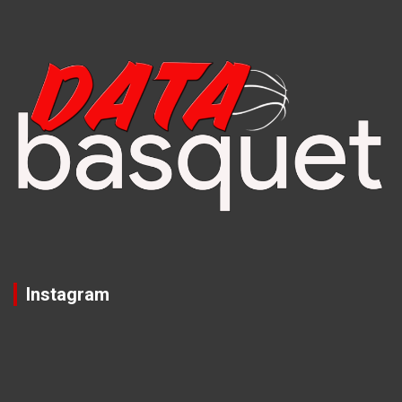
Instagram