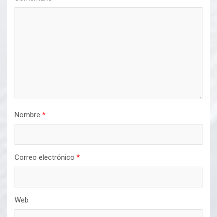
Nombre
*
Correo electrónico
*
Web