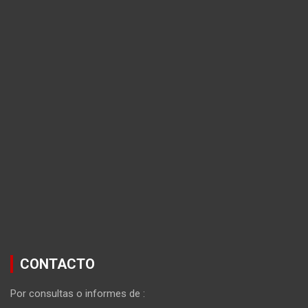
CONTACTO
Por consultas o informes de :