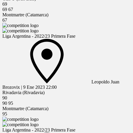
69
69
67
Montmartre (Catamarca)
67
Liga Argentina - 2022/23 Primera Fase
Leopoldo Juan
Brozovix
|
9 Ene 2023
22:00
Rivadavia (Rivadavia)
90
90
95
Montmartre (Catamarca)
95
Liga Argentina - 2022/23 Primera Fase