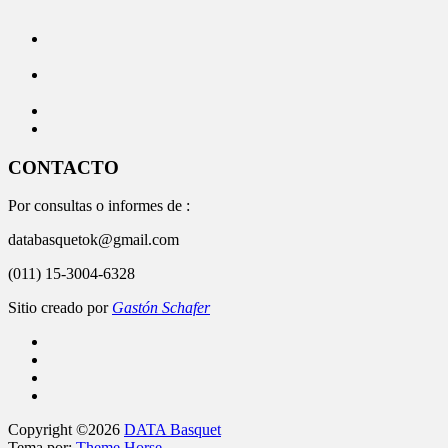
CONTACTO
Por consultas o informes de :
databasquetok@gmail.com
(011) 15-3004-6328
Sitio creado por
Gastón Schafer
Copyright ©2026
DATA Basquet
Tema por:
Theme Horse