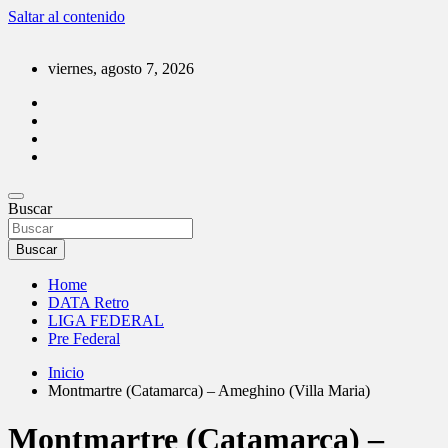
Saltar al contenido
viernes, agosto 7, 2026
DATA Basquet
Buscar
DATA Basquet
Buscar
Home
DATA Retro
LIGA FEDERAL
Pre Federal
Inicio
Montmartre (Catamarca) – Ameghino (Villa Maria)
Montmartre (Catamarca) –