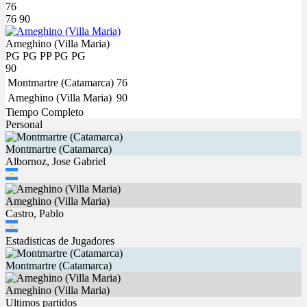
76
76
90
Ameghino (Villa Maria)
PG
PG
PP
PG
PG
90
Montmartre (Catamarca)
76
Ameghino (Villa Maria)
90
Tiempo Completo
Personal
Montmartre (Catamarca)
Albornoz, Jose Gabriel
Ameghino (Villa Maria)
Castro, Pablo
Estadisticas de Jugadores
Montmartre (Catamarca)
Ameghino (Villa Maria)
Ultimos partidos