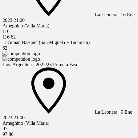
La Leonera
|
16 Ene
2023
21:00
Ameghino (Villa Maria)
116
116
62
Tucuman Basquet (San Miguel de Tucuman)
62
Liga Argentina - 2022/23 Primera Fase
La Leonera
|
9 Ene
2023
21:00
Ameghino (Villa Maria)
97
97
80