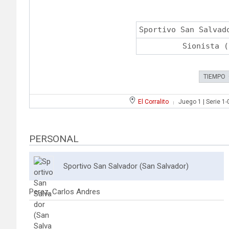
Sportivo San Salvad
Sionista (
TIEMPO
El Corralito
Juego 1 | Serie 1-
|
PERSONAL
Sportivo San Salvador (San Salvador)
Perez, Carlos Andres