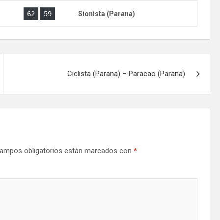
)
62
59
Sionista (Parana)
Ciclista (Parana) – Paracao (Parana)
ampos obligatorios están marcados con
*