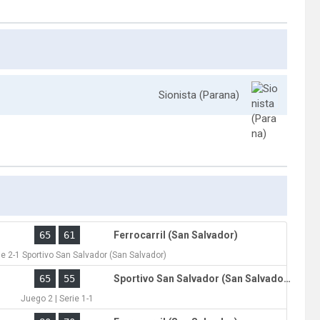
Sionista (Parana)
65
61
Ferrocarril (San Salvador)
ie 2-1 Sportivo San Salvador (San Salvador)
)
65
55
Sportivo San Salvador (San Salvador)
Juego 2 | Serie 1-1