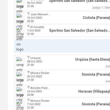
Sportivo San Salvador (San Salvador)
26 Oct 2022
21:00
Juego 1 | Ser
Juan Manuel A. Baglietto
Ciclista (Parana
16 Oct 2022
20:00
El Corralito
Sportivo San Salvador (San Salvador)
7 Oct 2022
21:00
Urquiza
Urquiza (Santa Elena
28 Oct 2022
21:00
Jue
Moises Flesler
Sionista (Parana
26 Oct 2022
21:00
Jue
Arnoldo Padre Lobbosco
Huracan (Villaguay
16 Oct 2022
20:00
Moises Flesler
Sionista (Parana
7 Oct 2022
21:00