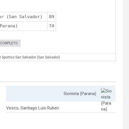
or (San Salvador)
89
Parana)
74
 COMPLETO
0 Sportivo San Salvador (San Salvador)
Sionista (Parana)
Vesco, Santiago Luis Ruben