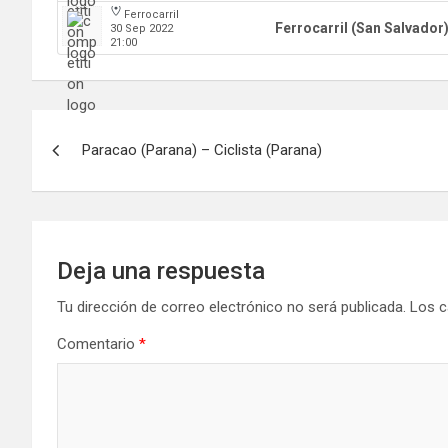
Ferrocarril
Ferrocarril (San Salvador
30 Sep 2022
21:00
Navegación
Paracao (Parana) – Ciclista (Parana)
de
entradas
Deja una respuesta
Tu dirección de correo electrónico no será publicada.
Los c
Comentario
*