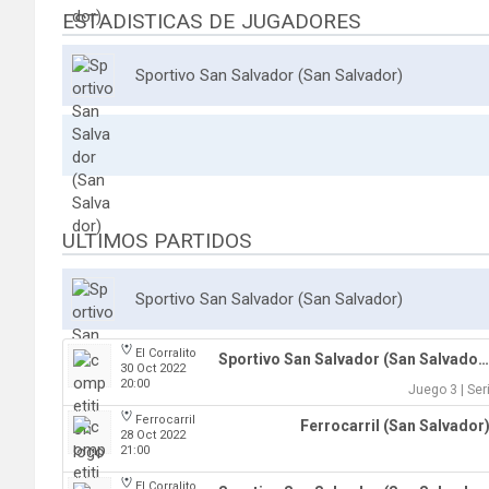
ESTADISTICAS DE JUGADORES
Sportivo San Salvador (San Salvador)
ULTIMOS PARTIDOS
Sportivo San Salvador (San Salvador)
El Corralito
Sportivo San Salvador (San Salvador)
30 Oct 2022
20:00
Juego 3 | Ser
Ferrocarril
Ferrocarril (San Salvador
28 Oct 2022
21:00
El Corralito