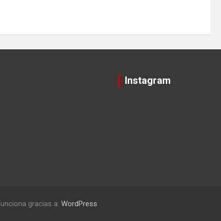
Instagram
unciona gracias a:
WordPress