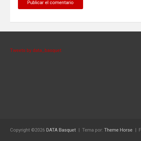
Tweets by data_basquet
Copyright ©2026
DATA Basquet
Tema por:
Theme Horse
F