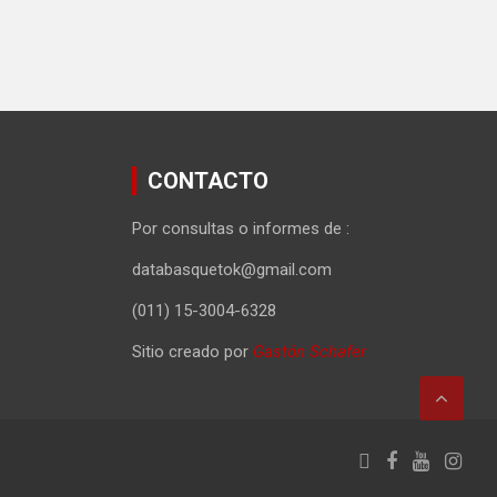
CONTACTO
Por consultas o informes de :
databasquetok@gmail.com
(011) 15-3004-6328
Sitio creado por
Gastón Schafer