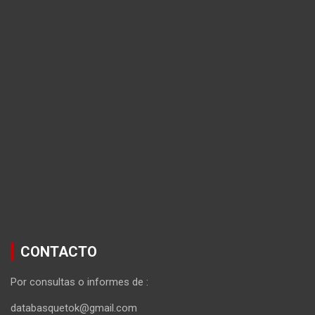
CONTACTO
Por consultas o informes de :
databasquetok@gmail.com