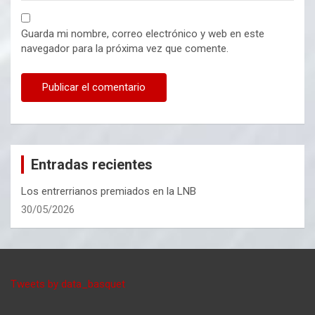
Guarda mi nombre, correo electrónico y web en este
navegador para la próxima vez que comente.
Entradas recientes
Los entrerrianos premiados en la LNB
30/05/2026
Tweets by data_basquet