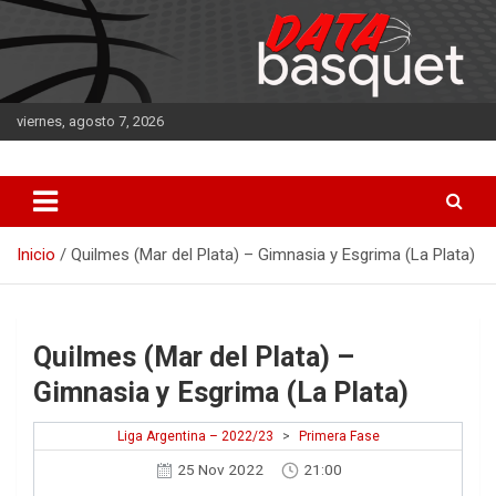
Saltar
al
contenido
viernes, agosto 7, 2026
DATA Basquet
DATA Basquet
Inicio
Quilmes (Mar del Plata) – Gimnasia y Esgrima (La Plata)
Quilmes (Mar del Plata) –
Gimnasia y Esgrima (La Plata)
Liga Argentina – 2022/23
>
Primera Fase
25 Nov 2022
21:00