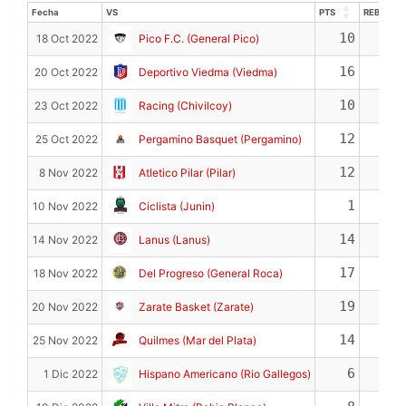
Fecha
VS
PTS
REB
Fecha
VS
PTS
REB
10
3
18 Oct 2022
Pico F.C. (General Pico)
16
1
20 Oct 2022
Deportivo Viedma (Viedma)
10
3
23 Oct 2022
Racing (Chivilcoy)
12
2
25 Oct 2022
Pergamino Basquet (Pergamino)
12
1
8 Nov 2022
Atletico Pilar (Pilar)
1
6
10 Nov 2022
Ciclista (Junin)
14
0
14 Nov 2022
Lanus (Lanus)
17
2
18 Nov 2022
Del Progreso (General Roca)
19
2
20 Nov 2022
Zarate Basket (Zarate)
14
2
25 Nov 2022
Quilmes (Mar del Plata)
6
2
1 Dic 2022
Hispano Americano (Rio Gallegos)