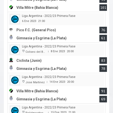
Villa Mitre (Bahia Blanca)
101
Liga Argentina - 2022/23 Primera Fase
6 Ene 2023
21:00
Pico F.C. (General Pico)
76
Gimnasia y Esgrima (La Plata)
61
Liga Argentina - 2022/23 Primera Fase
8 Ene 2023
20:00
Coliseo del Boulevard
|
Ciclista (Junin)
83
Gimnasia y Esgrima (La Plata)
78
Liga Argentina - 2022/23 Primera Fase
14 Ene 2023
20:00
Jose Martinez
|
Villa Mitre (Bahia Blanca)
91
Gimnasia y Esgrima (La Plata)
69
Liga Argentina - 2022/23 Primera Fase
15 Ene 2023
21:00
Polideportivo Municipal Ángel Cayetano Arias
|