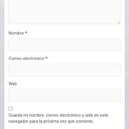
Nombre
*
Correo electrónico
*
Web
Guarda mi nombre, correo electrónico y web en este
navegador para la próxima vez que comente.