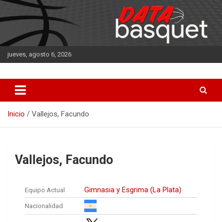
Saltar
al
contenido
jueves, agosto 6, 2026
DATA Basquet
DATA Basquet
Inicio
Vallejos, Facundo
Vallejos, Facundo
Gimnasia y Esgrima (La Plata)
Equipo Actual
Nacionalidad