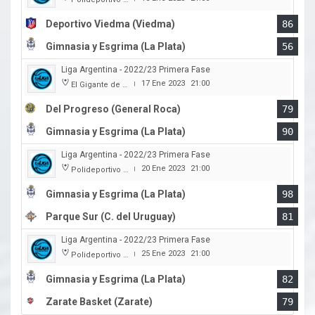
Deportivo Viedma (Viedma)
86
Gimnasia y Esgrima (La Plata)
56
Liga Argentina - 2022/23 Primera Fase
17 Ene 2023
21:00
El Gigante de la calle Maipú
|
Del Progreso (General Roca)
79
Gimnasia y Esgrima (La Plata)
90
Liga Argentina - 2022/23 Primera Fase
20 Ene 2023
21:00
Polideportivo Victor Nethol
|
Gimnasia y Esgrima (La Plata)
98
Parque Sur (C. del Uruguay)
81
Liga Argentina - 2022/23 Primera Fase
25 Ene 2023
21:00
Polideportivo Victor Nethol
|
Gimnasia y Esgrima (La Plata)
82
Zarate Basket (Zarate)
79