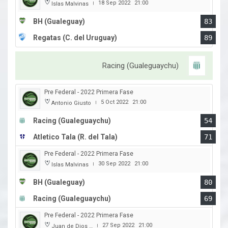
18 Sep 2022
21:00
Islas Malvinas
|
BH (Gualeguay)
83
Regatas (C. del Uruguay)
89
Racing (Gualeguaychu)
Pre Federal - 2022 Primera Fase
5 Oct 2022
21:00
Antonio Giusto
|
Racing (Gualeguaychu)
54
Atletico Tala (R. del Tala)
71
Pre Federal - 2022 Primera Fase
30 Sep 2022
21:00
Islas Malvinas
|
BH (Gualeguay)
80
Racing (Gualeguaychu)
69
Pre Federal - 2022 Primera Fase
27 Sep 2022
21:00
Juan de Dios Obregon
|