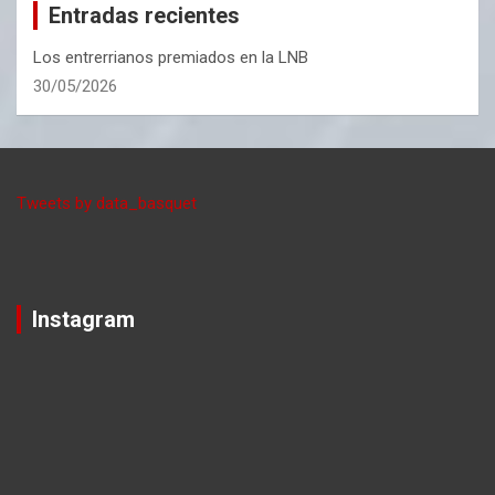
Entradas recientes
Los entrerrianos premiados en la LNB
30/05/2026
Tweets by data_basquet
Instagram