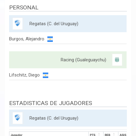
PERSONAL
Regatas (C. del Uruguay)
Burgos, Alejandro
Racing (Gualeguaychu)
Lifschitz, Diego
ESTADISTICAS DE JUGADORES
Regatas (C. del Uruguay)
Jugador
PTS
REB
ASIS