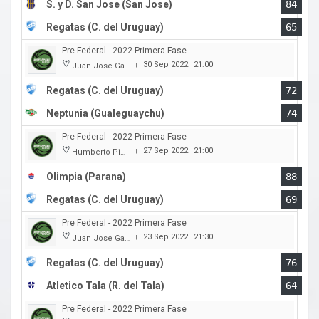
S. y D. San Jose (San Jose)
84
Regatas (C. del Uruguay)
65
Pre Federal - 2022 Primera Fase
30 Sep 2022
21:00
Juan Jose Garro
|
Regatas (C. del Uruguay)
72
Neptunia (Gualeguaychu)
74
Pre Federal - 2022 Primera Fase
27 Sep 2022
21:00
Humberto Pietranera
|
Olimpia (Parana)
88
Regatas (C. del Uruguay)
69
Pre Federal - 2022 Primera Fase
23 Sep 2022
21:30
Juan Jose Garro
|
Regatas (C. del Uruguay)
76
Atletico Tala (R. del Tala)
64
Pre Federal - 2022 Primera Fase