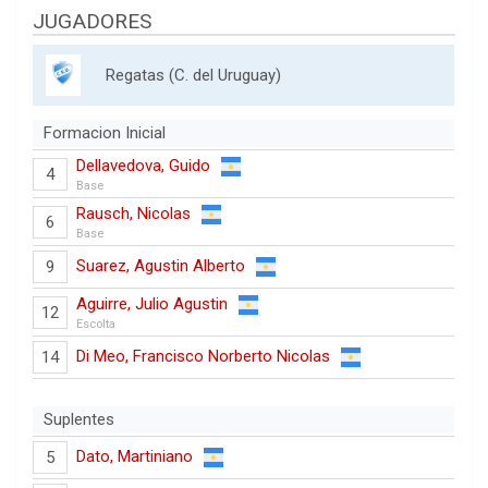
JUGADORES
Regatas (C. del Uruguay)
Formacion Inicial
Dellavedova, Guido
4
Base
Rausch, Nicolas
6
Base
Suarez, Agustin Alberto
9
Aguirre, Julio Agustin
12
Escolta
Di Meo, Francisco Norberto Nicolas
14
Suplentes
Dato, Martiniano
5