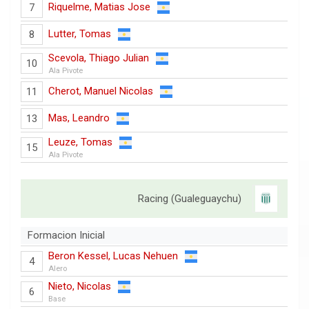
Riquelme, Matias Jose
7
Lutter, Tomas
8
Scevola, Thiago Julian
10
Ala Pivote
Cherot, Manuel Nicolas
11
Mas, Leandro
13
Leuze, Tomas
15
Ala Pivote
Racing (Gualeguaychu)
Formacion Inicial
Beron Kessel, Lucas Nehuen
4
Alero
Nieto, Nicolas
6
Base