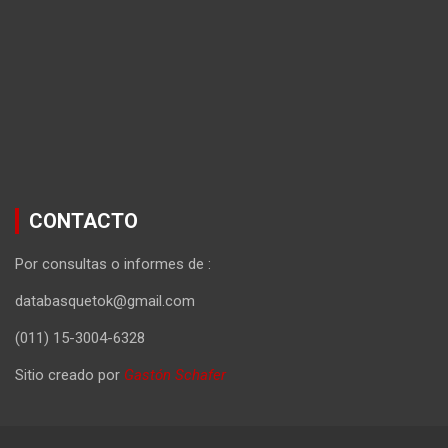
CONTACTO
Por consultas o informes de :
databasquetok@gmail.com
(011) 15-3004-6328
Sitio creado por
Gastón Schafer