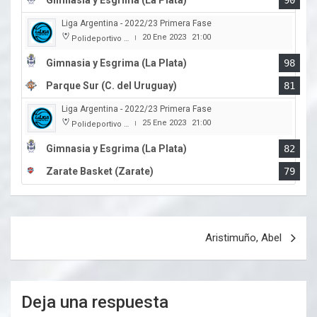
Gimnasia y Esgrima (La Plata)
90
Liga Argentina - 2022/23 Primera Fase
20 Ene 2023
21:00
Polideportivo Victor Nethol
|
Gimnasia y Esgrima (La Plata)
98
Parque Sur (C. del Uruguay)
81
Liga Argentina - 2022/23 Primera Fase
25 Ene 2023
21:00
Polideportivo Victor Nethol
|
Gimnasia y Esgrima (La Plata)
82
Zarate Basket (Zarate)
79
Navegación
Aristimuño, Abel
de
entradas
Deja una respuesta