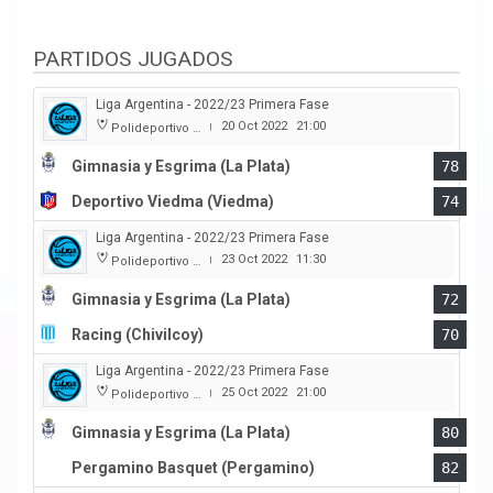
PARTIDOS JUGADOS
Liga Argentina - 2022/23 Primera Fase
20 Oct 2022
21:00
Polideportivo Victor Nethol
|
Gimnasia y Esgrima (La Plata)
78
Deportivo Viedma (Viedma)
74
Liga Argentina - 2022/23 Primera Fase
23 Oct 2022
11:30
Polideportivo Victor Nethol
|
Gimnasia y Esgrima (La Plata)
72
Racing (Chivilcoy)
70
Liga Argentina - 2022/23 Primera Fase
25 Oct 2022
21:00
Polideportivo Victor Nethol
|
Gimnasia y Esgrima (La Plata)
80
Pergamino Basquet (Pergamino)
82