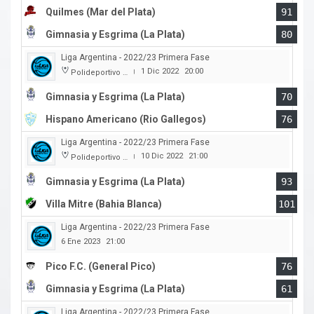
Quilmes (Mar del Plata)
91
Gimnasia y Esgrima (La Plata)
80
Liga Argentina - 2022/23 Primera Fase
1 Dic 2022
20:00
Polideportivo Victor Nethol
|
Gimnasia y Esgrima (La Plata)
70
Hispano Americano (Rio Gallegos)
76
Liga Argentina - 2022/23 Primera Fase
10 Dic 2022
21:00
Polideportivo Victor Nethol
|
Gimnasia y Esgrima (La Plata)
93
Villa Mitre (Bahia Blanca)
101
Liga Argentina - 2022/23 Primera Fase
6 Ene 2023
21:00
Pico F.C. (General Pico)
76
Gimnasia y Esgrima (La Plata)
61
Liga Argentina - 2022/23 Primera Fase