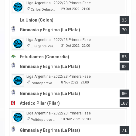
Liga Argentina - 2022/23 Primera Fase
29 Oct 2022
21:00
Carlos Delasoie
|
La Union (Colon)
93
Gimnasia y Esgrima (La Plata)
70
Liga Argentina - 2022/23 Primera Fase
31 Oct 2022
22:00
El Gigante Verde
|
Estudiantes (Concordia)
83
Gimnasia y Esgrima (La Plata)
82
Liga Argentina - 2022/23 Primera Fase
8 Nov 2022
21:00
Polideportivo Victor Nethol
|
Gimnasia y Esgrima (La Plata)
80
Atletico Pilar (Pilar)
107
Liga Argentina - 2022/23 Primera Fase
10 Nov 2022
21:00
Polideportivo Victor Nethol
|
Gimnasia y Esgrima (La Plata)
71